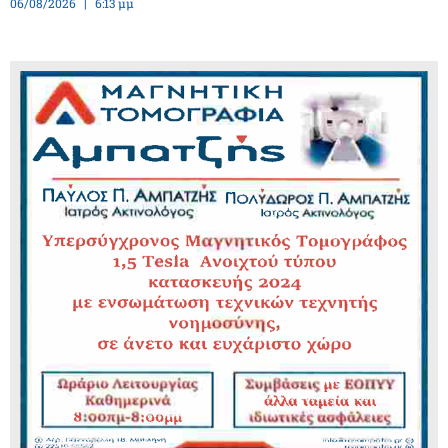
06/08/2026
6:13 μμ