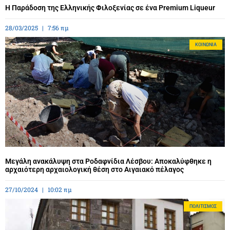
Η Παράδοση της Ελληνικής Φιλοξενίας σε ένα Premium Liqueur
28/03/2025
7:56 πμ
ΚΟΙΝΩΝΊΑ
Μεγάλη ανακάλυψη στα Ροδαφνίδια Λέσβου: Αποκαλύφθηκε η
αρχαιότερη αρχαιολογική θέση στο Αιγαιακό πέλαγος
27/10/2024
10:02 πμ
ΠΟΛΙΤΙΣΜΌΣ