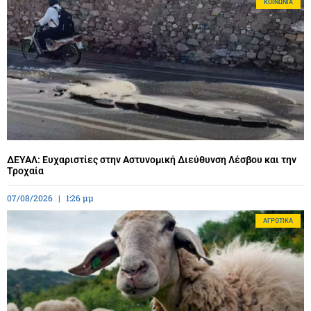
ΚΟΙΝΩΝΊΑ
ΔΕΥΑΛ: Ευχαριστίες στην Αστυνομική Διεύθυνση Λέσβου και την
Τροχαία
07/08/2026
1:26 μμ
ΑΓΡΟΤΙΚΆ