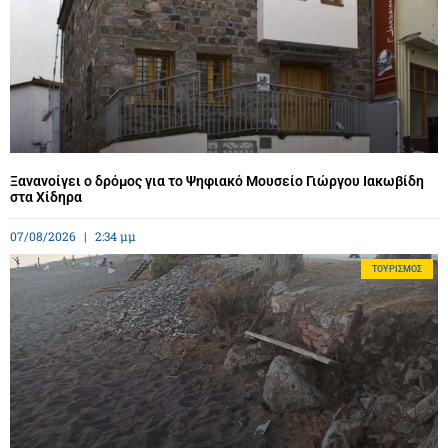
Ξανανοίγει ο δρόμος για το Ψηφιακό Μουσείο Γιώργου Ιακωβίδη
στα Χίδηρα
07/08/2026
2:34 μμ
ΤΟΥΡΙΣΜΌΣ