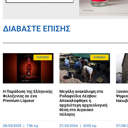
ΔΙΑΒΑΣΤΕ ΕΠΙΣΗΣ
FEATURED
ΚΟΙΝΩΝΊΑ
Η Παράδοση της Ελληνικής
Μεγάλη ανακάλυψη στα
Ξανανο
Φιλοξενίας σε ένα
Ροδαφνίδια Λέσβου:
Ψηφια
Premium Liqueur
Αποκαλύφθηκε η
Ιακωβ
αρχαιότερη αρχαιολογική
θέση στο Αιγαιακό
πέλαγος
28/03/2025
7:56 πμ
27/10/2024
10:02 πμ
07/08/