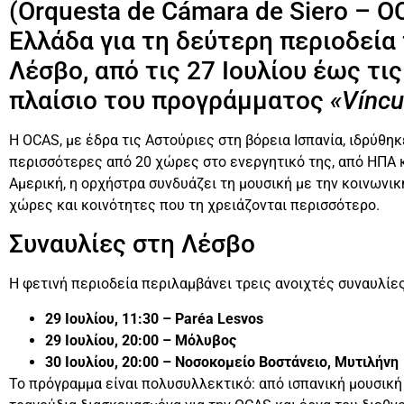
(Orquesta de Cámara de Siero – 
Ελλάδα για τη δεύτερη περιοδεία 
Λέσβο, από τις 27 Ιουλίου έως τι
πλαίσιο του προγράμματος
«Víncu
Η OCAS, με έδρα τις Αστούριες στη βόρεια Ισπανία, ιδρύθηκ
περισσότερες από 20 χώρες στο ενεργητικό της, από ΗΠΑ κ
Αμερική, η ορχήστρα συνδυάζει τη μουσική με την κοινωνι
χώρες και κοινότητες που τη χρειάζονται περισσότερο.
Συναυλίες στη Λέσβο
Η φετινή περιοδεία περιλαμβάνει τρεις ανοιχτές συναυλίες
29 Ιουλίου, 11:30 – Paréa Lesvos
29 Ιουλίου, 20:00 – Μόλυβος
30 Ιουλίου, 20:00 – Νοσοκομείο Βοστάνειο, Μυτιλήνη
Το πρόγραμμα είναι πολυσυλλεκτικό: από ισπανική μουσική