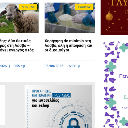
ΑΓΡΟΤΙΚΆ
FEATURED
ης: Δύο θετικές
Χορήγηση de minimis στη
φές στη Λέσβο –
Λέσβο, όλη η απόφαση και
νει ενεργός ο ιός
οι δικαιούχοι
2026
10:55 πμ
06/08/2026
6:13 μμ