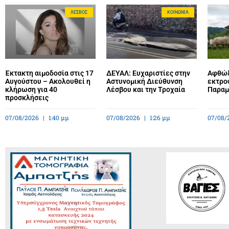
ΛΈΣΒΟΣ
ΚΟΙΝΩΝΊΑ
Έκτακτη αιμοδοσία στις 17
ΔΕΥΑΛ: Ευχαριστίες στην
Αφθώδ
Αυγούστου – Ακολουθεί η
Αστυνομική Διεύθυνση
εκτρο
κλήρωση για 40
Λέσβου και την Τροχαία
Παραμέ
προσκλήσεις
07/08/2026
1:40 μμ
07/08/2026
1:26 μμ
07/08/