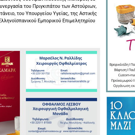
συνεργασία του Πριγκιπάτου των Αστούριων,
τάνειο, του Υπουργείου Υγείας, της Αστικής
υ Ελληνοϊσπανικού Εμπορικού Επιμελητηρίου