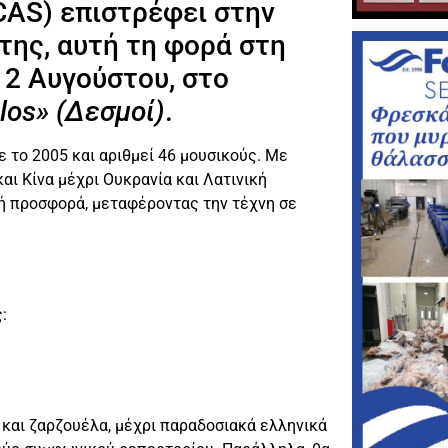
OCAS) επιστρέφει στην
της, αυτή τη φορά στη
ς 2 Αυγούστου, στο
los» (Δεσμοί)
.
ε το 2005 και αριθμεί 46 μουσικούς. Με
αι Κίνα μέχρι Ουκρανία και Λατινική
κή προσφορά, μεταφέροντας την τέχνη σε
:
 και ζαρζουέλα, μέχρι παραδοσιακά ελληνικά