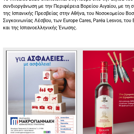
συνδιοργάνωση με την Περιφέρεια Βορείου Αιγαίου, με τη 
της Ισπανικής Πρεσβείας στην Αθήνα, του Νοσοκομείου Βοσ
Συγκοινωνίας Λέσβου, των Europe Cares, Paréa Lesvos, το
και της Ισπανοελληνικής Ένωσης.