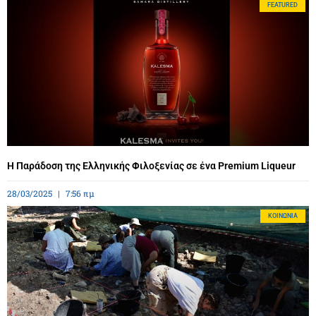
FEATURED
Η Παράδοση της Ελληνικής Φιλοξενίας σε ένα Premium Liqueur
28/03/2025
7:56 πμ
ΚΟΙΝΩΝΊΑ