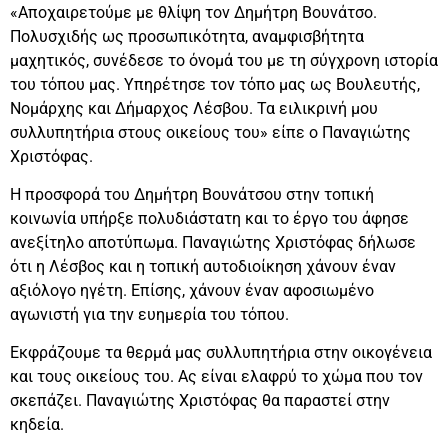
«Αποχαιρετούμε με θλίψη τον Δημήτρη Βουνάτσο.
Πολυσχιδής ως προσωπικότητα, αναμφισβήτητα
μαχητικός, συνέδεσε το όνομά του με τη σύγχρονη ιστορία
του τόπου μας. Υπηρέτησε τον τόπο μας ως Βουλευτής,
Νομάρχης και Δήμαρχος Λέσβου. Τα ειλικρινή μου
συλλυπητήρια στους οικείους του» είπε ο Παναγιώτης
Χριστόφας.
Η προσφορά του Δημήτρη Βουνάτσου στην τοπική
κοινωνία υπήρξε πολυδιάστατη και το έργο του άφησε
ανεξίτηλο αποτύπωμα. Παναγιώτης Χριστόφας δήλωσε
ότι η Λέσβος και η τοπική αυτοδιοίκηση χάνουν έναν
αξιόλογο ηγέτη. Επίσης, χάνουν έναν αφοσιωμένο
αγωνιστή για την ευημερία του τόπου.
Εκφράζουμε τα θερμά μας συλλυπητήρια στην οικογένεια
και τους οικείους του. Ας είναι ελαφρύ το χώμα που τον
σκεπάζει. Παναγιώτης Χριστόφας θα παραστεί στην
κηδεία.