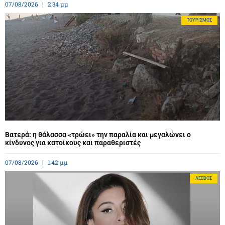
07/08/2026
2:34 μμ
ΤΟΥΡΙΣΜΌΣ
Βατερά: η θάλασσα «τρώει» την παραλία και μεγαλώνει ο
κίνδυνος για κατοίκους και παραθεριστές
07/08/2026
1:42 μμ
ΛΈΣΒΟΣ