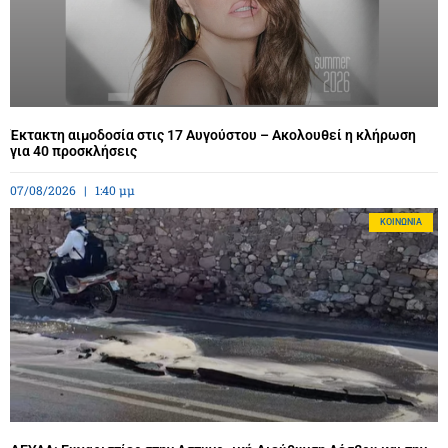
Έκτακτη αιμοδοσία στις 17 Αυγούστου – Ακολουθεί η κλήρωση
για 40 προσκλήσεις
07/08/2026
1:40 μμ
ΚΟΙΝΩΝΊΑ