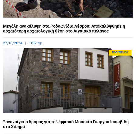
Μεγάλη ανακάλυψη στα Ροδαφνίδια Λέσβου: Αποκαλύφθηκε η
αρχαιότερη αρχαιολογική θέση στο Αιγαιακό πέλαγος
27/10/2024
10:02 πμ
ΠΟΛΙΤΙΣΜΌΣ
Ξανανοίγει ο δρόμος για το Ψηφιακό Μουσείο Γιώργου Ιακωβίδη
στα Χίδηρα