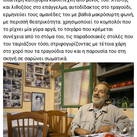
και λιθοξόος στο επάγγελμα, αυτοδίδακτος στο τραγούδι,
ερμηνεύει τους αμανέδες του με βαθιά μακρόσυρτη φωνή,
με περισσή θεατρικότητα. χρησιμοποιεί το κομπολόι που
το ρίχνει μία γύρα αργά, το τσιγάρο που κρέμεται
συνέχεια από το στόμα του, τις παραδοσιακές στολές που
του ταιριάζουν τόσο, στριφογυρίζοντας με τέτοια χάρη
στο χορό που τα τραγούδια του και η παρουσία του στη
σκηνή σε σαρώνει σωματικά.