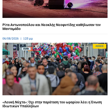
Ρίτα Αντωνοπούλου και Νεοκλής Νεοφυτίδης καθήλωσαν τον
Μανταμάδο
06/08/2026
1:25 μμ
ΛΈΣΒΟΣ
«Λευκή Νύχτα»: Όχι στην παράταση του ωραρίου λέει η Ένωση
Ιδιωτικών Υπαλλήλων