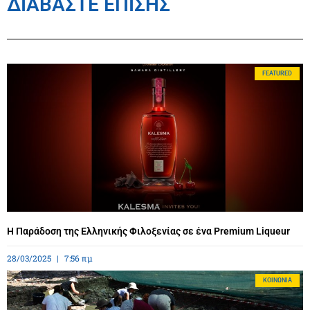
ΔΙΑΒΑΣΤΕ ΕΠΙΣΗΣ
FEATURED
Η Παράδοση της Ελληνικής Φιλοξενίας σε ένα Premium Liqueur
28/03/2025
7:56 πμ
ΚΟΙΝΩΝΊΑ