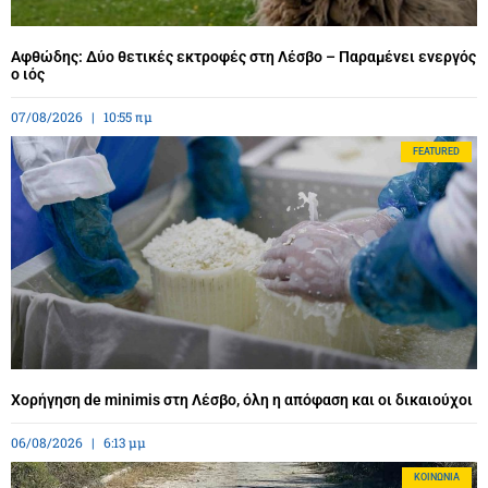
Αφθώδης: Δύο θετικές εκτροφές στη Λέσβο – Παραμένει ενεργός
ο ιός
07/08/2026
10:55 πμ
FEATURED
Χορήγηση de minimis στη Λέσβο, όλη η απόφαση και οι δικαιούχοι
06/08/2026
6:13 μμ
ΚΟΙΝΩΝΊΑ