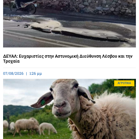
ΔΕΥΑΛ: Ευχαριστίες στην Αστυνομική Διεύθυνση Λέσβου και την
Τροχαία
07/08/2026
1:26 μμ
ΑΓΡΟΤΙΚΆ