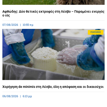
Αφθώδης: Δύο θετικές εκτροφές στη Λέσβο – Παραμένει ενεργός
ο ιός
07/08/2026
10:55 πμ
FEATURED
Χορήγηση de minimis στη Λέσβο, όλη η απόφαση και οι δικαιούχοι
06/08/2026
6:13 μμ