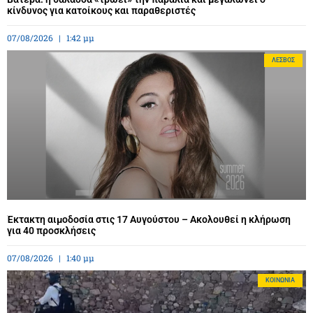
κίνδυνος για κατοίκους και παραθεριστές
07/08/2026
1:42 μμ
ΛΈΣΒΟΣ
Έκτακτη αιμοδοσία στις 17 Αυγούστου – Ακολουθεί η κλήρωση
για 40 προσκλήσεις
07/08/2026
1:40 μμ
ΚΟΙΝΩΝΊΑ