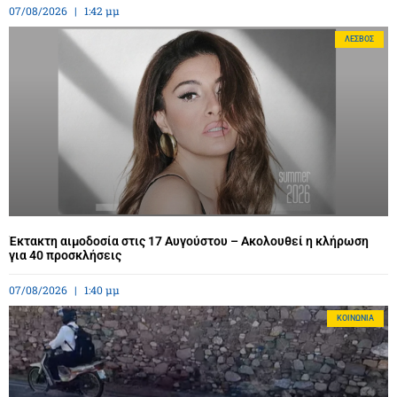
07/08/2026
1:42 μμ
ΛΈΣΒΟΣ
Έκτακτη αιμοδοσία στις 17 Αυγούστου – Ακολουθεί η κλήρωση
για 40 προσκλήσεις
07/08/2026
1:40 μμ
ΚΟΙΝΩΝΊΑ