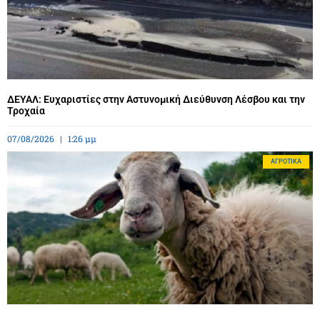
ΔΕΥΑΛ: Ευχαριστίες στην Αστυνομική Διεύθυνση Λέσβου και την
Τροχαία
07/08/2026
1:26 μμ
ΑΓΡΟΤΙΚΆ