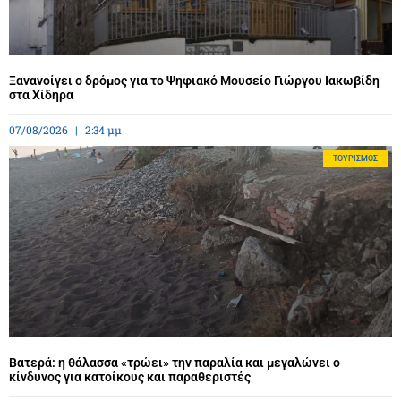
Ξανανοίγει ο δρόμος για το Ψηφιακό Μουσείο Γιώργου Ιακωβίδη
στα Χίδηρα
07/08/2026
2:34 μμ
ΤΟΥΡΙΣΜΌΣ
Βατερά: η θάλασσα «τρώει» την παραλία και μεγαλώνει ο
κίνδυνος για κατοίκους και παραθεριστές