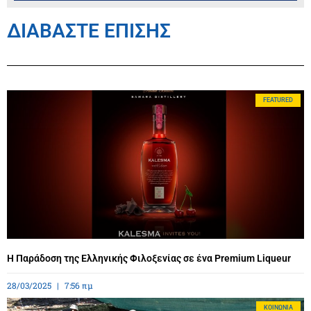
ΔΙΑΒΑΣΤΕ ΕΠΙΣΗΣ
FEATURED
Η Παράδοση της Ελληνικής Φιλοξενίας σε ένα Premium Liqueur
28/03/2025
7:56 πμ
ΚΟΙΝΩΝΊΑ