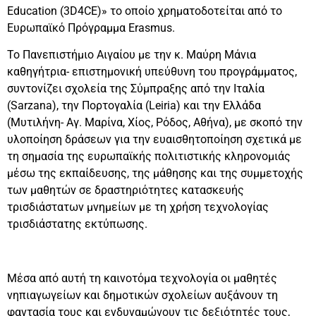
Education (3D4CE)» το οποίο χρηματοδοτείται από το
Ευρωπαϊκό Πρόγραμμα Erasmus.
Το Πανεπιστήμιο Αιγαίου με την κ. Μαύρη Μάνια
καθηγήτρια- επιστημονική υπεύθυνη του προγράμματος,
συντονίζει σχολεία της Σύμπραξης από την Ιταλία
(Sarzana), την Πορτογαλία (Leiria) και την Ελλάδα
(Μυτιλήνη- Αγ. Μαρίνα, Χίος, Ρόδος, Αθήνα), με σκοπό την
υλοποίηση δράσεων για την ευαισθητοποίηση σχετικά με
τη σημασία της ευρωπαϊκής πολιτιστικής κληρονομιάς
μέσω της εκπαίδευσης, της μάθησης και της συμμετοχής
των μαθητών σε δραστηριότητες κατασκευής
τρισδιάστατων μνημείων με τη χρήση τεχνολογίας
τρισδιάστατης εκτύπωσης.
Μέσα από αυτή τη καινοτόμα τεχνολογία οι μαθητές
νηπιαγωγείων και δημοτικών σχολείων αυξάνουν τη
φαντασία τους και ενδυναμώνουν τις δεξιότητές τους,