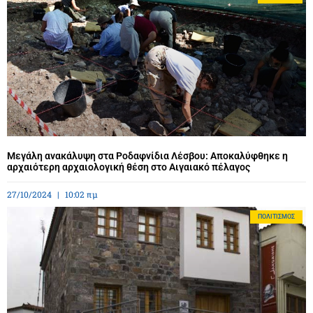
Μεγάλη ανακάλυψη στα Ροδαφνίδια Λέσβου: Αποκαλύφθηκε η
αρχαιότερη αρχαιολογική θέση στο Αιγαιακό πέλαγος
27/10/2024
10:02 πμ
ΠΟΛΙΤΙΣΜΌΣ