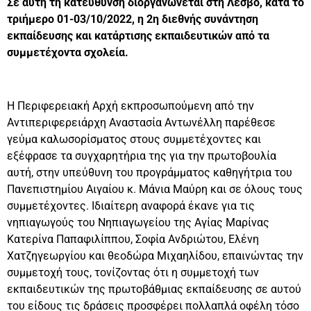
Σε αυτή τη κατεύθυνση διοργανώνεται στη Λέσβο, κατά το
τριήμερο 01-03/10/2022, η 2η διεθνής συνάντηση
εκπαίδευσης και κατάρτισης εκπαιδευτικών από τα
συμμετέχοντα σχολεία.
Η Περιφερειακή Αρχή εκπροσωπούμενη από την
Αντιπεριφερειάρχη Αναστασία Αντωνέλλη παρέθεσε
γεύμα καλωσορίσματος στους συμμετέχοντες και
εξέφρασε τα συγχαρητήρια της για την πρωτοβουλία
αυτή, στην υπεύθυνη του προγράμματος καθηγήτρια του
Πανεπιστημίου Αιγαίου κ. Μάνια Μαύρη και σε όλους τους
συμμετέχοντες. Ιδιαίτερη αναφορά έκανε για τις
νηπιαγωγούς του Νηπιαγωγείου της Αγίας Μαρίνας
Κατερίνα Παπαφιλίππου, Σοφία Ανδριώτου, Ελένη
Χατζηγεωργίου και θεοδώρα Μιχαηλίδου, επαινώντας την
συμμετοχή τους, τονίζοντας ότι η συμμετοχή των
εκπαιδευτικών της πρωτοβάθμιας εκπαίδευσης σε αυτού
του είδους τις δράσεις προσφέρει πολλαπλά οφέλη τόσο