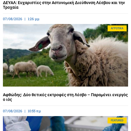
ΔΕΥΑΛ: Ευχαριστίες στην Αστυνομική Διεύθυνση Λέσβου και την
Τροχαία
07/08/2026
1:26 μμ
ΑΓΡΟΤΙΚΆ
Αφθώδης: Δύο θετικές εκτροφές στη Λέσβο – Παραμένει ενεργός
ο ιός
07/08/2026
10:55 πμ
FEATURED