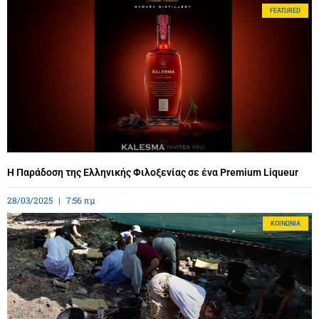
FEATURED
Η Παράδοση της Ελληνικής Φιλοξενίας σε ένα Premium Liqueur
28/03/2025
7:56 πμ
ΚΟΙΝΩΝΊΑ