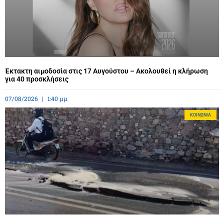
Έκτακτη αιμοδοσία στις 17 Αυγούστου – Ακολουθεί η κλήρωση
για 40 προσκλήσεις
07/08/2026
1:40 μμ
ΚΟΙΝΩΝΊΑ