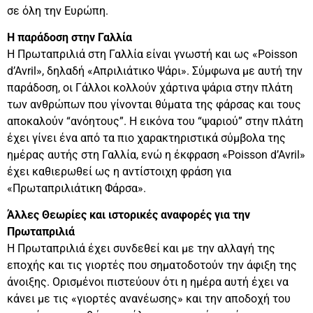
σε όλη την Ευρώπη.
Η παράδοση στην Γαλλία
Η Πρωταπριλιά στη Γαλλία είναι γνωστή και ως «Poisson
d’Avril», δηλαδή «Απριλιάτικο Ψάρι». Σύμφωνα με αυτή την
παράδοση, οι Γάλλοι κολλούν χάρτινα ψάρια στην πλάτη
των ανθρώπων που γίνονται θύματα της φάρσας και τους
αποκαλούν “ανόητους”. Η εικόνα του “ψαριού” στην πλάτη
έχει γίνει ένα από τα πιο χαρακτηριστικά σύμβολα της
ημέρας αυτής στη Γαλλία, ενώ η έκφραση «Poisson d’Avril»
έχει καθιερωθεί ως η αντίστοιχη φράση για
«Πρωταπριλιάτικη Φάρσα».
Άλλες Θεωρίες και ιστορικές αναφορές για την
Πρωταπριλιά
Η Πρωταπριλιά έχει συνδεθεί και με την αλλαγή της
εποχής και τις γιορτές που σηματοδοτούν την άφιξη της
άνοιξης. Ορισμένοι πιστεύουν ότι η ημέρα αυτή έχει να
κάνει με τις «γιορτές ανανέωσης» και την αποδοχή του