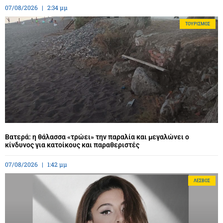
07/08/2026
2:34 μμ
ΤΟΥΡΙΣΜΌΣ
Βατερά: η θάλασσα «τρώει» την παραλία και μεγαλώνει ο
κίνδυνος για κατοίκους και παραθεριστές
07/08/2026
1:42 μμ
ΛΈΣΒΟΣ