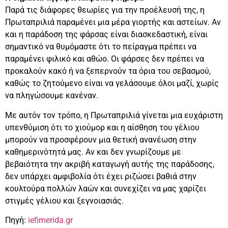
Παρά τις διάφορες θεωρίες για την προέλευσή της, η
Πρωταπριλιά παραμένει μια μέρα γιορτής και αστείων. Αν
και η παράδοση της φάρσας είναι διασκεδαστική, είναι
σημαντικό να θυμόμαστε ότι το πείραγμα πρέπει να
παραμένει φιλικό και αθώο. Οι φάρσες δεν πρέπει να
προκαλούν κακό ή να ξεπερνούν τα όρια του σεβασμού,
καθώς το ζητούμενο είναι να γελάσουμε όλοι μαζί, χωρίς
να πληγώσουμε κανέναν.
Με αυτόν τον τρόπο, η Πρωταπριλιά γίνεται μια ευχάριστη
υπενθύμιση ότι το χιούμορ και η αίσθηση του γέλιου
μπορούν να προσφέρουν μια θετική ανανέωση στην
καθημερινότητά μας. Αν και δεν γνωρίζουμε με
βεβαιότητα την ακριβή καταγωγή αυτής της παράδοσης,
δεν υπάρχει αμφιβολία ότι έχει ριζώσει βαθιά στην
κουλτούρα πολλών λαών και συνεχίζει να μας χαρίζει
στιγμές γέλιου και ξεγνοιασιάς.
Πηγή:
iefimerida.gr