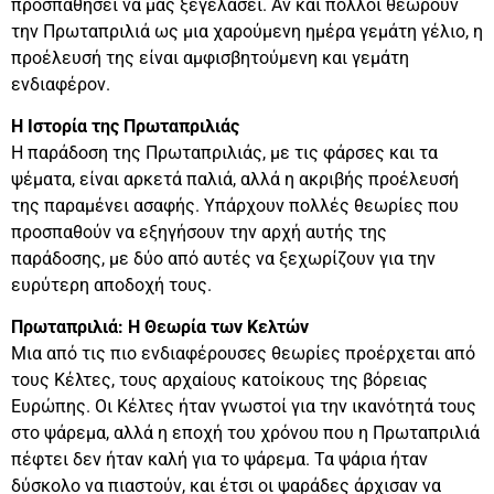
προσπαθήσει να μας ξεγελάσει. Αν και πολλοί θεωρούν
την Πρωταπριλιά ως μια χαρούμενη ημέρα γεμάτη γέλιο, η
προέλευσή της είναι αμφισβητούμενη και γεμάτη
ενδιαφέρον.
Η Ιστορία της Πρωταπριλιάς
Η παράδοση της Πρωταπριλιάς, με τις φάρσες και τα
ψέματα, είναι αρκετά παλιά, αλλά η ακριβής προέλευσή
της παραμένει ασαφής. Υπάρχουν πολλές θεωρίες που
προσπαθούν να εξηγήσουν την αρχή αυτής της
παράδοσης, με δύο από αυτές να ξεχωρίζουν για την
ευρύτερη αποδοχή τους.
Πρωταπριλιά: Η Θεωρία των Κελτών
Μια από τις πιο ενδιαφέρουσες θεωρίες προέρχεται από
τους Κέλτες, τους αρχαίους κατοίκους της βόρειας
Ευρώπης. Οι Κέλτες ήταν γνωστοί για την ικανότητά τους
στο ψάρεμα, αλλά η εποχή του χρόνου που η Πρωταπριλιά
πέφτει δεν ήταν καλή για το ψάρεμα. Τα ψάρια ήταν
δύσκολο να πιαστούν, και έτσι οι ψαράδες άρχισαν να