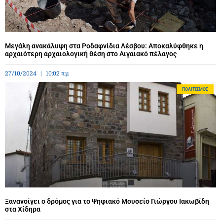
Μεγάλη ανακάλυψη στα Ροδαφνίδια Λέσβου: Αποκαλύφθηκε η
αρχαιότερη αρχαιολογική θέση στο Αιγαιακό πέλαγος
27/10/2024
10:02 πμ
ΠΟΛΙΤΙΣΜΌΣ
Ξανανοίγει ο δρόμος για το Ψηφιακό Μουσείο Γιώργου Ιακωβίδη
στα Χίδηρα