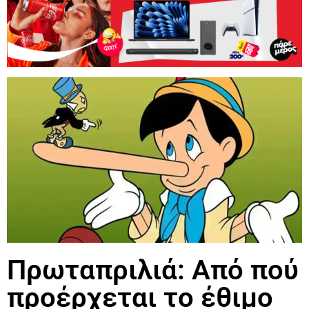
Πρωταπριλιά: Από πού
προέρχεται το έθιμο