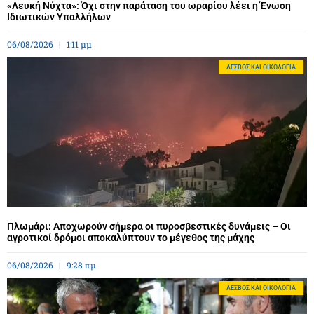
«Λευκή Νύχτα»: Όχι στην παράταση του ωραρίου λέει η Ένωση
Ιδιωτικών Υπαλλήλων
06/08/2026
1:11 μμ
ΛΈΣΒΟΣ ΚΑΙ ΟΙΚΟΛΟΓΊΑ
Πλωμάρι: Αποχωρούν σήμερα οι πυροσβεστικές δυνάμεις – Οι
αγροτικοί δρόμοι αποκαλύπτουν το μέγεθος της μάχης
06/08/2026
9:28 πμ
ΛΈΣΒΟΣ ΚΑΙ ΟΙΚΟΛΟΓΊΑ