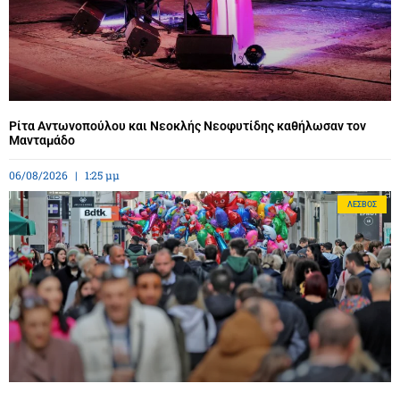
Ρίτα Αντωνοπούλου και Νεοκλής Νεοφυτίδης καθήλωσαν τον
Μανταμάδο
06/08/2026
1:25 μμ
ΛΈΣΒΟΣ