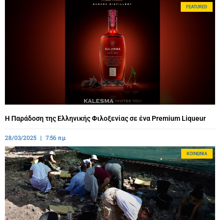
FEATURED
Η Παράδοση της Ελληνικής Φιλοξενίας σε ένα Premium Liqueur
28/03/2025
7:56 πμ
ΚΟΙΝΩΝΊΑ