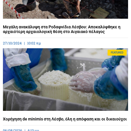
Μεγάλη ανακάλυψη στα Ροδαφνίδια Λέσβου: Αποκαλύφθηκε η
αρχαιότερη αρχαιολογική θέση στο Αιγαιακό πέλαγος
27/10/2024
10:02 πμ
FEATURED
Χορήγηση de minimis στη Λέσβο, όλη η απόφαση και οι δικαιούχοι
06/08/2026
6:13 μμ