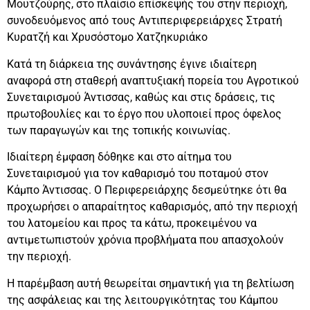
Μουτζούρης, στο πλαίσιο επίσκεψής του στην περιοχή,
συνοδευόμενος από τους Αντιπεριφερειάρχες Στρατή
Κυρατζή και Χρυσόστομο Χατζηκυριάκo
Κατά τη διάρκεια της συνάντησης έγινε ιδιαίτερη
αναφορά στη σταθερή αναπτυξιακή πορεία του Αγροτικού
Συνεταιρισμού Άντισσας, καθώς και στις δράσεις, τις
πρωτοβουλίες και το έργο που υλοποιεί προς όφελος
των παραγωγών και της τοπικής κοινωνίας.
Ιδιαίτερη έμφαση δόθηκε και στο αίτημα του
Συνεταιρισμού για τον καθαρισμό του ποταμού στον
Κάμπο Άντισσας. Ο Περιφερειάρχης δεσμεύτηκε ότι θα
προχωρήσει ο απαραίτητος καθαρισμός, από την περιοχή
του λατομείου και προς τα κάτω, προκειμένου να
αντιμετωπιστούν χρόνια προβλήματα που απασχολούν
την περιοχή.
Η παρέμβαση αυτή θεωρείται σημαντική για τη βελτίωση
της ασφάλειας και της λειτουργικότητας του Κάμπου