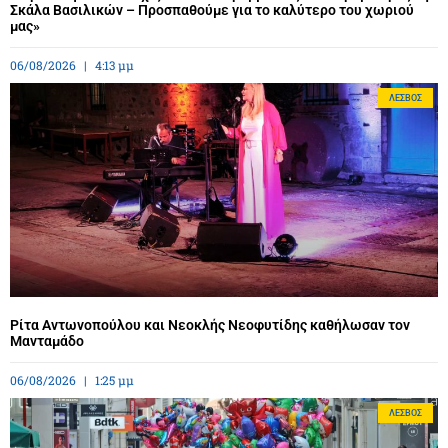
Σκάλα Βασιλικών – Προσπαθούμε για το καλύτερο του χωριού
μας»
06/08/2026
4:13 μμ
ΛΈΣΒΟΣ
Ρίτα Αντωνοπούλου και Νεοκλής Νεοφυτίδης καθήλωσαν τον
Μανταμάδο
06/08/2026
1:25 μμ
ΛΈΣΒΟΣ