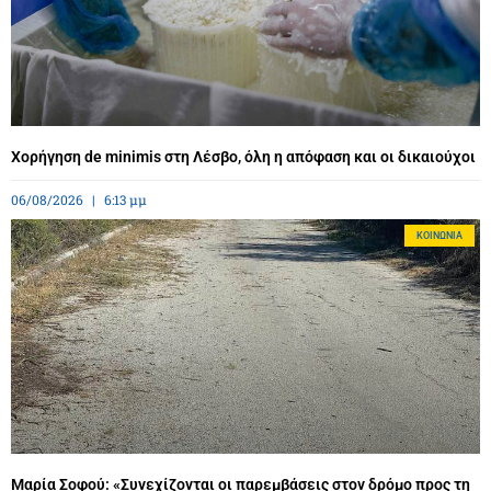
Χορήγηση de minimis στη Λέσβο, όλη η απόφαση και οι δικαιούχοι
06/08/2026
6:13 μμ
ΚΟΙΝΩΝΊΑ
Μαρία Σοφού: «Συνεχίζονται οι παρεμβάσεις στον δρόμο προς τη