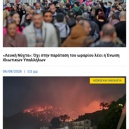
«Λευκή Νύχτα»: Όχι στην παράταση του ωραρίου λέει η Ένωση
Ιδιωτικών Υπαλλήλων
06/08/2026
1:11 μμ
ΛΈΣΒΟΣ ΚΑΙ ΟΙΚΟΛΟΓΊΑ