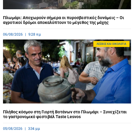
Πλωμάρι: Αποχωρούν σήμερα οι πυροσβεστικές δυνάμεις – Οι
αγροτικοί δρόμοι αποκαλύπτουν το μέγεθος της μάχης
06/08/2026
9:28 πμ
ΛΈΣΒΟΣ ΚΑΙ ΟΙΚΟΛΟΓΊΑ
Πλήθος κόσμου στη Γιορτή Βοτάνων στο Πλωμάρι – Συνεχίζεται
το γαστρονομικό φεστιβάλ Taste Lesvos
05/08/2026
3:34 μμ