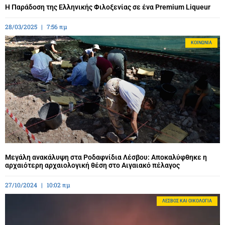
Η Παράδοση της Ελληνικής Φιλοξενίας σε ένα Premium Liqueur
28/03/2025
7:56 πμ
ΚΟΙΝΩΝΊΑ
Μεγάλη ανακάλυψη στα Ροδαφνίδια Λέσβου: Αποκαλύφθηκε η
αρχαιότερη αρχαιολογική θέση στο Αιγαιακό πέλαγος
27/10/2024
10:02 πμ
ΛΈΣΒΟΣ ΚΑΙ ΟΙΚΟΛΟΓΊΑ