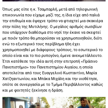
Όπως μας είπε η κ. Τσαμπαρλή, μετά από τηλεφωνική
επικοινωνία που είχαμε μαζί της, η ίδια είχε από παλιά
την επιθυμία και έψαχνε τρόπο να φτιαχτεί μια σκακιέρα
στην πόλη της Μυτιλήνης. Ο μεγάλος αριθμός σωσιβίων
που υπάρχουν διαθέσιμα στο νησί την έκανε να σκεφτεί
με ποιόν τρόπο θα μπορούσαν να χρησιμοποιηθούν, διότι
ενώ το εξωτερικό τους περίβλημα ήδη έχει
χρησιμοποιηθεί με διάφορους τρόπους, το εσωτερικό το
οποίο είναι και το πιο ρυπογόνο, έμενε ανεκμετάλλευτο.
Έτσι κατέθεσε την ιδέα αυτή στην επιτροπή «Πράσινο
Πανεπιστήμιο» του Πανεπιστημίου Αιγαίου, η οποία
αποτελείται από τους Ευαγγελινό Κωσταντίνο, Μαρία
Χατζηαντωνίου, και Μπάκα Μιχάλη και την υιοθέτησε,
οπότε σε συνεργασία με το Τμήμα Περιβάλλοντος καθώς
και με φοιτητές ξεκίνησε η δράση.