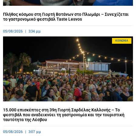
Πλήθος κόσμου στη Γιορτή Βοτάνων στο Πλωμάρι – Συνεχίζεται
το γαστρονομικό φεστιβάλ Taste Lesvos
05/08/2026
3:34 μμ
ΚΟΙΝΩΝΊΑ
15.000 επισκέπτες στη 39η Γιορτή Σαρδέλας Καλλονής – Το
φεστιβάλ που αναδεικνύει τη γαστρονομία και την τουριστική
ταυτότητα της Λέσβου
05/08/2026
3:07 μμ