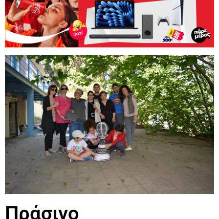
Πράσινο