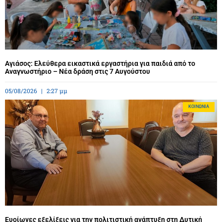
Αγιάσος: Ελεύθερα εικαστικά εργαστήρια για παιδιά από το
Αναγνωστήριο – Νέα δράση στις 7 Αυγούστου
05/08/2026
2:27 μμ
ΚΟΙΝΩΝΊΑ
Ευοίωνες εξελίξεις για την πολιτιστική ανάπτυξη στη Δυτική