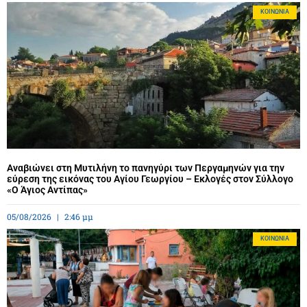
ΚΟΙΝΩΝΊΑ
Αναβιώνει στη Μυτιλήνη το πανηγύρι των Περγαμηνών για την
εύρεση της εικόνας του Αγίου Γεωργίου – Εκλογές στον Σύλλογο
«Ο Άγιος Αντίπας»
05/08/2026
2:46 μμ
ΚΟΙΝΩΝΊΑ