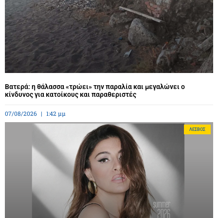
Βατερά: η θάλασσα «τρώει» την παραλία και μεγαλώνει ο
κίνδυνος για κατοίκους και παραθεριστές
07/08/2026
1:42 μμ
ΛΈΣΒΟΣ