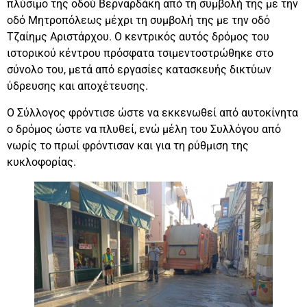
πλύσιμο της οδού Βερναρδάκη από τη συμβολή της με την
οδό Μητροπόλεως μέχρι τη συμβολή της με την οδό
Τζαίημς Αριστάρχου. Ο κεντρικός αυτός δρόμος του
ιστορικού κέντρου πρόσφατα τσιμεντοστρώθηκε στο
σύνολο του, μετά από εργασίες κατασκευής δικτύων
ύδρευσης και αποχέτευσης.
Ο Σύλλογος φρόντισε ώστε να εκκενωθεί από αυτοκίνητα
ο δρόμος ώστε να πλυθεί, ενώ μέλη του Συλλόγου από
νωρίς το πρωί φρόντισαν και για τη ρύθμιση της
κυκλοφορίας.