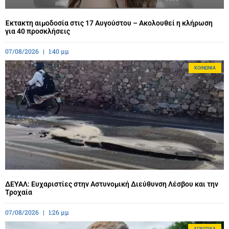
Έκτακτη αιμοδοσία στις 17 Αυγούστου – Ακολουθεί η κλήρωση
για 40 προσκλήσεις
07/08/2026
1:40 μμ
ΚΟΙΝΩΝΊΑ
ΔΕΥΑΛ: Ευχαριστίες στην Αστυνομική Διεύθυνση Λέσβου και την
Τροχαία
07/08/2026
1:26 μμ
ΑΓΡΟΤΙΚΆ