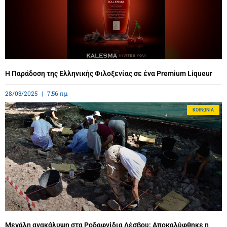
Η Παράδοση της Ελληνικής Φιλοξενίας σε ένα Premium Liqueur
28/03/2025
7:56 πμ
ΚΟΙΝΩΝΊΑ
Μεγάλη ανακάλυψη στα Ροδαφνίδια Λέσβου: Αποκαλύφθηκε η