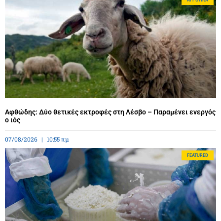
Αφθώδης: Δύο θετικές εκτροφές στη Λέσβο – Παραμένει ενεργός
ο ιός
07/08/2026
10:55 πμ
FEATURED