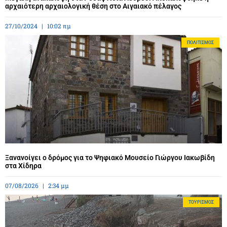
αρχαιότερη αρχαιολογική θέση στο Αιγαιακό πέλαγος
27/10/2024
10:02 πμ
ΠΟΛΙΤΙΣΜΌΣ
Ξανανοίγει ο δρόμος για το Ψηφιακό Μουσείο Γιώργου Ιακωβίδη
στα Χίδηρα
07/08/2026
2:34 μμ
ΤΟΥΡΙΣΜΌΣ