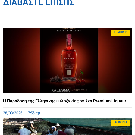
ΔΙΑΒΑΣΤΕ ΕΠΙΣΗΣ
FEATURED
Η Παράδοση της Ελληνικής Φιλοξενίας σε ένα Premium Liqueur
28/03/2025
7:56 πμ
ΚΟΙΝΩΝΊΑ