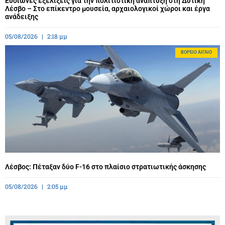
Ευοίωνες εξελίξεις για την πολιτιστική ανάπτυξη στη Δυτική
Λέσβο – Στο επίκεντρο μουσεία, αρχαιολογικοί χώροι και έργα
ανάδειξης
05/08/2026
2:18 μμ
BΌΡΕΙΟ ΑΙΓΑΊΟ
Λέσβος: Πέταξαν δύο F-16 στο πλαίσιο στρατιωτικής άσκησης
05/08/2026
2:05 μμ