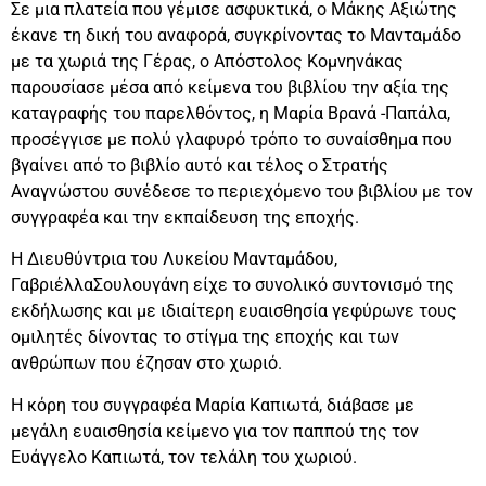
Σε μια πλατεία που γέμισε ασφυκτικά, ο Μάκης Αξιώτης
έκανε τη δική του αναφορά, συγκρίνοντας το Μανταμάδο
με τα χωριά της Γέρας, ο Απόστολος Κομνηνάκας
παρουσίασε μέσα από κείμενα του βιβλίου την αξία της
καταγραφής του παρελθόντος, η Μαρία Βρανά -Παπάλα,
προσέγγισε με πολύ γλαφυρό τρόπο το συναίσθημα που
βγαίνει από το βιβλίο αυτό και τέλος ο Στρατής
Αναγνώστου συνέδεσε το περιεχόμενο του βιβλίου με τον
συγγραφέα και την εκπαίδευση της εποχής.
Η Διευθύντρια του Λυκείου Μανταμάδου,
ΓαβριέλλαΣουλουγάνη είχε το συνολικό συντονισμό της
εκδήλωσης και με ιδιαίτερη ευαισθησία γεφύρωνε τους
ομιλητές δίνοντας το στίγμα της εποχής και των
ανθρώπων που έζησαν στο χωριό.
Η κόρη του συγγραφέα Μαρία Καπιωτά, διάβασε με
μεγάλη ευαισθησία κείμενο για τον παππού της τον
Ευάγγελο Καπιωτά, τον τελάλη του χωριού.