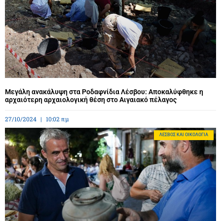
Μεγάλη ανακάλυψη στα Ροδαφνίδια Λέσβου: Αποκαλύφθηκε η
αρχαιότερη αρχαιολογική θέση στο Αιγαιακό πέλαγος
27/10/2024
10:02 πμ
ΛΈΣΒΟΣ ΚΑΙ ΟΙΚΟΛΟΓΊΑ