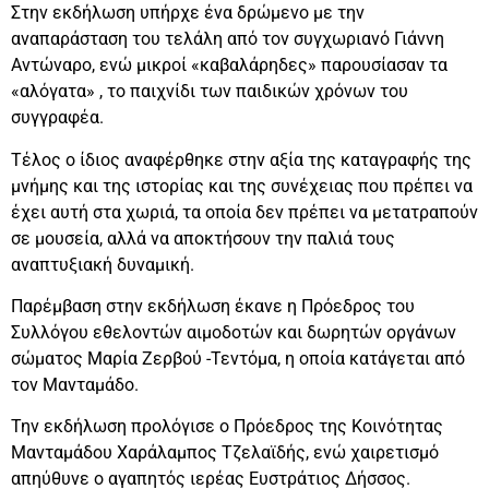
Στην εκδήλωση υπήρχε ένα δρώμενο με την
αναπαράσταση του τελάλη από τον συγχωριανό Γιάννη
Αντώναρο, ενώ μικροί «καβαλάρηδες» παρουσίασαν τα
«αλόγατα» , το παιχνίδι των παιδικών χρόνων του
συγγραφέα.
Τέλος ο ίδιος αναφέρθηκε στην αξία της καταγραφής της
μνήμης και της ιστορίας και της συνέχειας που πρέπει να
έχει αυτή στα χωριά, τα οποία δεν πρέπει να μετατραπούν
σε μουσεία, αλλά να αποκτήσουν την παλιά τους
αναπτυξιακή δυναμική.
Παρέμβαση στην εκδήλωση έκανε η Πρόεδρος του
Συλλόγου εθελοντών αιμοδοτών και δωρητών οργάνων
σώματος Μαρία Ζερβού -Τεντόμα, η οποία κατάγεται από
τον Μανταμάδο.
Την εκδήλωση προλόγισε ο Πρόεδρος της Κοινότητας
Μανταμάδου Χαράλαμπος Τζελαϊδής, ενώ χαιρετισμό
απηύθυνε ο αγαπητός ιερέας Ευστράτιος Δήσσος.