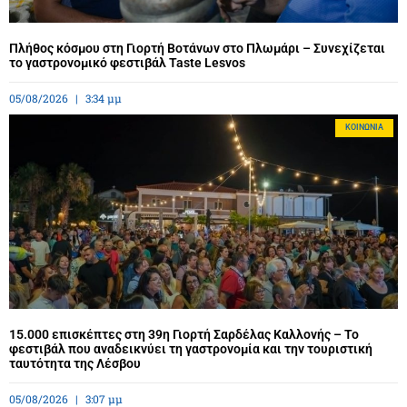
Πλήθος κόσμου στη Γιορτή Βοτάνων στο Πλωμάρι – Συνεχίζεται
το γαστρονομικό φεστιβάλ Taste Lesvos
05/08/2026
3:34 μμ
ΚΟΙΝΩΝΊΑ
15.000 επισκέπτες στη 39η Γιορτή Σαρδέλας Καλλονής – Το
φεστιβάλ που αναδεικνύει τη γαστρονομία και την τουριστική
ταυτότητα της Λέσβου
05/08/2026
3:07 μμ