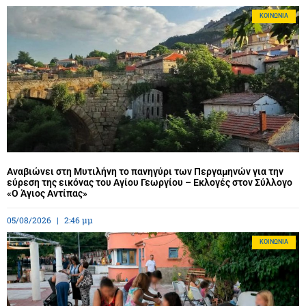
ΚΟΙΝΩΝΊΑ
Αναβιώνει στη Μυτιλήνη το πανηγύρι των Περγαμηνών για την
εύρεση της εικόνας του Αγίου Γεωργίου – Εκλογές στον Σύλλογο
«Ο Άγιος Αντίπας»
05/08/2026
2:46 μμ
ΚΟΙΝΩΝΊΑ