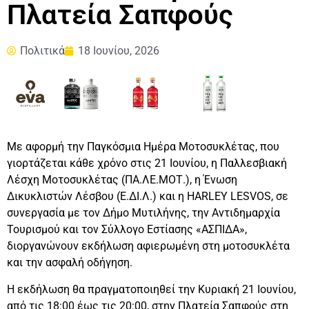
Πλατεία Σαπφούς
Πολιτικά
18 Ιουνίου, 2026
Με αφορμή την Παγκόσμια Ημέρα Μοτοσυκλέτας, που
γιορτάζεται κάθε χρόνο στις 21 Ιουνίου, η Παλλεσβιακή
Λέσχη Μοτοσυκλέτας (ΠΑ.ΛΕ.ΜΟΤ.), η Ένωση
Δικυκλιστών Λέσβου (Ε.ΔΙ.Λ.) και η HARLEY LESVOS, σε
συνεργασία με τον Δήμο Μυτιλήνης, την Αντιδημαρχία
Τουρισμού και τον Σύλλογο Εστίασης «ΑΣΠΙΔΑ»,
διοργανώνουν εκδήλωση αφιερωμένη στη μοτοσυκλέτα
και την ασφαλή οδήγηση.
Η εκδήλωση θα πραγματοποιηθεί την Κυριακή 21 Ιουνίου,
από τις 18:00 έως τις 20:00, στην Πλατεία Σαπφούς στη