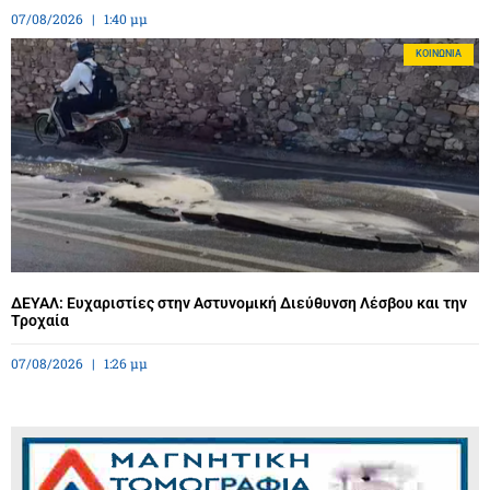
07/08/2026
1:40 μμ
ΚΟΙΝΩΝΊΑ
ΔΕΥΑΛ: Ευχαριστίες στην Αστυνομική Διεύθυνση Λέσβου και την
Τροχαία
07/08/2026
1:26 μμ