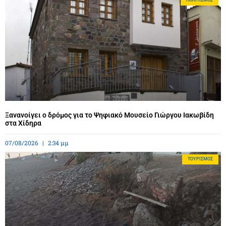
ΠΟΛΙΤΙΣΜΌΣ
Ξανανοίγει ο δρόμος για το Ψηφιακό Μουσείο Γιώργου Ιακωβίδη
στα Χίδηρα
07/08/2026
2:34 μμ
ΤΟΥΡΙΣΜΌΣ