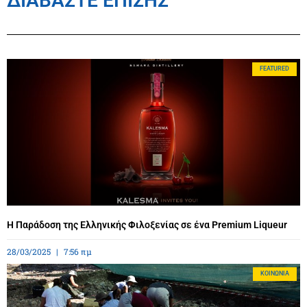
ΔΙΑΒΑΣΤΕ ΕΠΙΣΗΣ
FEATURED
Η Παράδοση της Ελληνικής Φιλοξενίας σε ένα Premium Liqueur
28/03/2025
7:56 πμ
ΚΟΙΝΩΝΊΑ