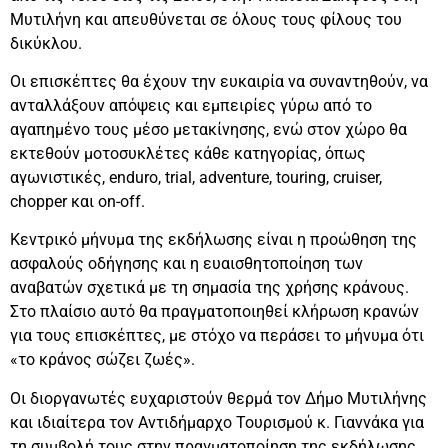
Μυτιλήνη και απευθύνεται σε όλους τους φίλους του
δικύκλου.
Οι επισκέπτες θα έχουν την ευκαιρία να συναντηθούν, να
ανταλλάξουν απόψεις και εμπειρίες γύρω από το
αγαπημένο τους μέσο μετακίνησης, ενώ στον χώρο θα
εκτεθούν μοτοσυκλέτες κάθε κατηγορίας, όπως
αγωνιστικές, enduro, trial, adventure, touring, cruiser,
chopper και on-off.
Κεντρικό μήνυμα της εκδήλωσης είναι η προώθηση της
ασφαλούς οδήγησης και η ευαισθητοποίηση των
αναβατών σχετικά με τη σημασία της χρήσης κράνους.
Στο πλαίσιο αυτό θα πραγματοποιηθεί κλήρωση κρανών
για τους επισκέπτες, με στόχο να περάσει το μήνυμα ότι
«το κράνος σώζει ζωές».
Οι διοργανωτές ευχαριστούν θερμά τον Δήμο Μυτιλήνης
και ιδιαίτερα τον Αντιδήμαρχο Τουρισμού κ. Γιαννάκα για
τη συμβολή τους στην πραγματοποίηση της εκδήλωσης,