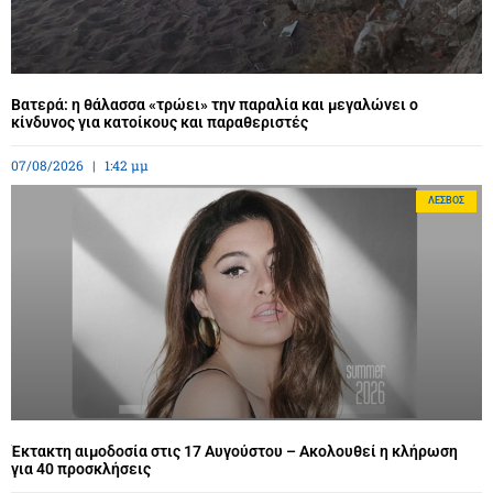
Βατερά: η θάλασσα «τρώει» την παραλία και μεγαλώνει ο
κίνδυνος για κατοίκους και παραθεριστές
07/08/2026
1:42 μμ
ΛΈΣΒΟΣ
Έκτακτη αιμοδοσία στις 17 Αυγούστου – Ακολουθεί η κλήρωση
για 40 προσκλήσεις