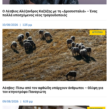
Ο Λέσβιος Αλέξανδρος Καζάζης με τη «Δροσοσταλιά» – Ένας
πολλά υποσχόμενος νέος τραγουδοποιός
10/08/2026
1:25 μμ
ΑΓΡΟΤΙΚΆ
Λέσβος: Πίσω από τον αφθώδη υπάρχουν άνθρωποι – Θλίψη για
τον κτηνοτρόφο Παναγιώτη
09/08/2026
6:19 μμ