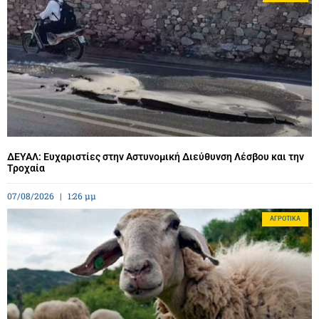
ΔΕΥΑΛ: Ευχαριστίες στην Αστυνομική Διεύθυνση Λέσβου και την
Τροχαία
07/08/2026
1:26 μμ
ΑΓΡΟΤΙΚΆ