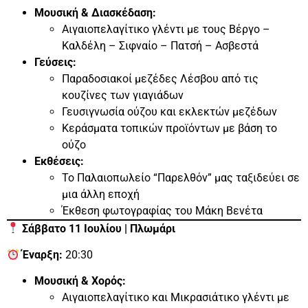
Μουσική & Διασκέδαση:
Αιγαιοπελαγίτικο γλέντι με τους Βέργο –
Καλδέλη – Σιφναίο – Πατσή – Ασβεστά
Γεύσεις:
Παραδοσιακοί μεζέδες Λέσβου από τις
κουζίνες των γιαγιάδων
Γευσιγνωσία ούζου και εκλεκτών μεζέδων
Κεράσματα τοπικών προϊόντων με βάση το
ούζο
Εκθέσεις:
Το Παλαιοπωλείο “Παρελθόν” μας ταξιδεύει σε
μια άλλη εποχή
Έκθεση φωτογραφίας του Μάκη Βενέτα
Σάββατο 11 Ιουλίου | Πλωμάρι
Έναρξη:
20:30
Μουσική & Χορός:
Αιγαιοπελαγίτικο και Μικρασιάτικο γλέντι με