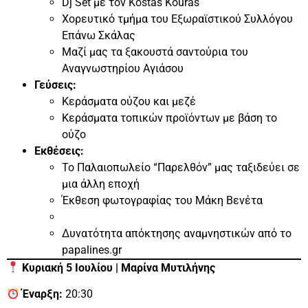
Dj Set με τον Kostas Kouras
Χορευτικό τμήμα του Εξωραϊστικού Συλλόγου
Επάνω Σκάλας
Μαζί μας τα ξακουστά σαντούρια του
Αναγνωστηρίου Αγιάσου
Γεύσεις:
Κεράσματα ούζου και μεζέ
Κεράσματα τοπικών προϊόντων με βάση το
ούζο
Εκθέσεις:
Το Παλαιοπωλείο “Παρελθόν” μας ταξιδεύει σε
μια άλλη εποχή
Έκθεση φωτογραφίας του Μάκη Βενέτα
Δυνατότητα απόκτησης αναμνηστικών από το
papalines.gr
Κυριακή 5 Ιουλίου | Μαρίνα Μυτιλήνης
Έναρξη:
20:30