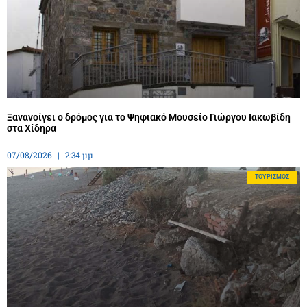
Ξανανοίγει ο δρόμος για το Ψηφιακό Μουσείο Γιώργου Ιακωβίδη
στα Χίδηρα
07/08/2026
2:34 μμ
ΤΟΥΡΙΣΜΌΣ