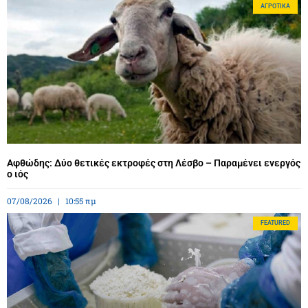
ΑΓΡΟΤΙΚΆ
Αφθώδης: Δύο θετικές εκτροφές στη Λέσβο – Παραμένει ενεργός
ο ιός
07/08/2026
10:55 πμ
FEATURED