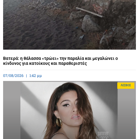
Βατερά: η θάλασσα «τρώει» την παραλία και μεγαλώνει ο
κίνδυνος για κατοίκους και παραθεριστές
07/08/2026
1:42 μμ
ΛΈΣΒΟΣ