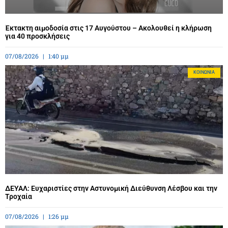
Έκτακτη αιμοδοσία στις 17 Αυγούστου – Ακολουθεί η κλήρωση
για 40 προσκλήσεις
07/08/2026
1:40 μμ
ΚΟΙΝΩΝΊΑ
ΔΕΥΑΛ: Ευχαριστίες στην Αστυνομική Διεύθυνση Λέσβου και την
Τροχαία
07/08/2026
1:26 μμ