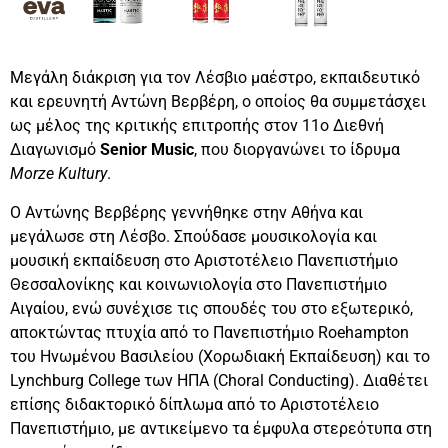
Μεγάλη διάκριση για τον Λέσβιο μαέστρο, εκπαιδευτικό
και ερευνητή Αντώνη Βερβέρη, ο οποίος θα συμμετάσχει
ως μέλος της κριτικής επιτροπής στον 11ο Διεθνή
Διαγωνισμό
Senior Music
, που διοργανώνει το ίδρυμα
Morze Kultury
.
Ο Αντώνης Βερβέρης γεννήθηκε στην Αθήνα και
μεγάλωσε στη Λέσβο. Σπούδασε μουσικολογία και
μουσική εκπαίδευση στο Αριστοτέλειο Πανεπιστήμιο
Θεσσαλονίκης και κοινωνιολογία στο Πανεπιστήμιο
Αιγαίου, ενώ συνέχισε τις σπουδές του στο εξωτερικό,
αποκτώντας πτυχία από το Πανεπιστήμιο Roehampton
του Ηνωμένου Βασιλείου (Χορωδιακή Εκπαίδευση) και το
Lynchburg College των ΗΠΑ (Choral Conducting). Διαθέτει
επίσης διδακτορικό δίπλωμα από το Αριστοτέλειο
Πανεπιστήμιο, με αντικείμενο τα έμφυλα στερεότυπα στη