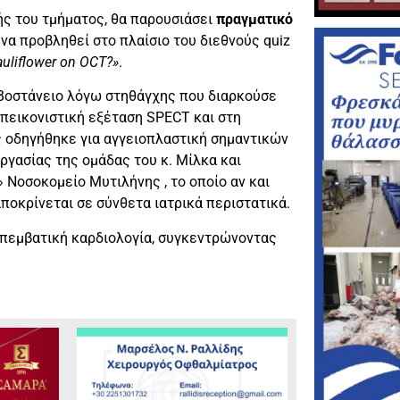
ής του τμήματος, θα παρουσιάσει
πραγματικό
 να προβληθεί στο πλαίσιο του διεθνούς quiz
auliflower on OCT?»
.
 Βοστάνειο λόγω στηθάγχης που διαρκούσε
πεικονιστική εξέταση SPECT και στη
 οδηγήθηκε για αγγειοπλαστική σημαντικών
γασίας της ομάδας του κ. Μίλκα και
 Νοσοκομείο Μυτιλήνης , το οποίο αν και
ποκρίνεται σε σύνθετα ιατρικά περιστατικά.
επεμβατική καρδιολογία, συγκεντρώνοντας