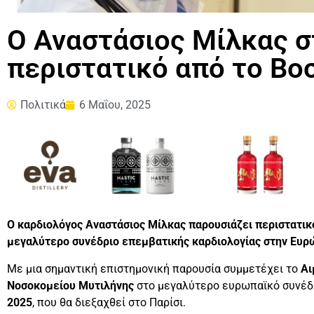
Ο Αναστάσιος Μίλκας σ
περιστατικό από το Βο
Πολιτικά
6 Μαΐου, 2025
Ο καρδιολόγος Αναστάσιος Μίλκας παρουσιάζει περιστατικό
μεγαλύτερο συνέδριο επεμβατικής καρδιολογίας στην Ευρ
Με μια σημαντική επιστημονική παρουσία συμμετέχει το
Αι
Νοσοκομείου Μυτιλήνης
στο μεγαλύτερο ευρωπαϊκό συνέδρ
2025
, που θα διεξαχθεί στο Παρίσι.