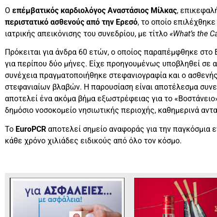
Ο
επέμβατικός καρδιολόγος Αναστάσιος Μίλκας
, επικεφαλ
περιστατικό ασθενούς από την Ερεσό
, το οποίο επιλέχθηκε
ιατρικής απεικόνισης του συνεδρίου, με τίτλο
«What’s the C
Πρόκειται για άνδρα 60 ετών, ο οποίος παραπέμφθηκε στο
για περίπου δύο μήνες. Είχε προηγουμένως υποβληθεί σε α
συνέχεια πραγματοποιήθηκε στεφανιογραφία και ο ασθενής
στεφανιαίων βλαβών. Η παρουσίαση είναι αποτέλεσμα συνερ
αποτελεί ένα ακόμα βήμα εξωστρέφειας για το «Βοστάνειο»
δημόσιο νοσοκομείο νησιωτικής περιοχής, καθημερινά αντα
Το
EuroPCR
αποτελεί σημείο αναφοράς για την παγκόσμια 
κάθε χρόνο χιλιάδες ειδικούς από όλο τον κόσμο.