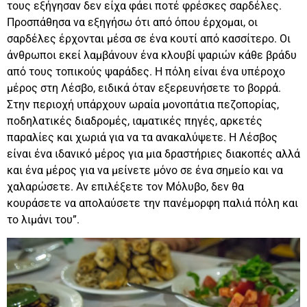
τους εξήγησαν δεν είχα φάει ποτέ φρέσκες σαρδέλες.
Προσπάθησα να εξηγήσω ότι από όπου έρχομαι, οι
σαρδέλες έρχονται μέσα σε ένα κουτί από κασσίτερο. Οι
άνθρωποι εκεί λαμβάνουν ένα κλουβί ψαριών κάθε βράδυ
από τους τοπικούς ψαράδες.
Η πόλη είναι ένα υπέροχο
μέρος στη Λέσβο, ειδικά όταν εξερευνήσετε το βορρά.
Στην περιοχή υπάρχουν ωραία μονοπάτια πεζοπορίας,
ποδηλατικές διαδρομές, ιαματικές πηγές, αρκετές
παραλίες και χωριά για να τα ανακαλύψετε. Η Λέσβος
είναι ένα ιδανικό μέρος για μια δραστήριες διακοπές αλλά
και ένα μέρος για να μείνετε μόνο σε ένα σημείο και να
χαλαρώσετε. Αν επιλέξετε τον Μόλυβο, δεν θα
κουράσετε να απολαύσετε την πανέμορφη παλιά πόλη και
το λιμάνι του”.