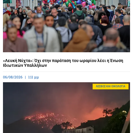
«Λευκή Νύχτα»: Όχι στην παράταση του ωραρίου λέει η Ένωση
Ιδιωτικών Υπαλλήλων
06/08/2026
1:11 μμ
ΛΈΣΒΟΣ ΚΑΙ ΟΙΚΟΛΟΓΊΑ