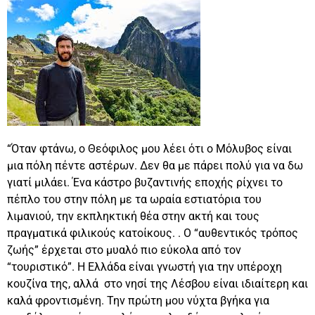
“Όταν φτάνω, ο Θεόφιλος μου λέει ότι ο Μόλυβος είναι
μια πόλη πέντε αστέρων. Δεν θα με πάρει πολύ για να δω
γιατί μιλάει. Ένα κάστρο βυζαντινής εποχής ρίχνει το
πέπλο του στην πόλη με τα ωραία εστιατόρια του
λιμανιού, την εκπληκτική θέα στην ακτή και τους
πραγματικά φιλικούς κατοίκους. . Ο “αυθεντικός τρόπος
ζωής” έρχεται στο μυαλό πιο εύκολα από τον
“τουριστικό”. Η Ελλάδα είναι γνωστή για την υπέροχη
κουζίνα της, αλλά στο νησί της Λέσβου είναι ιδιαίτερη και
καλά φροντισμένη. Την πρώτη μου νύχτα βγήκα για