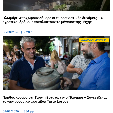
Πλωμάρι: Αποχωρούν σήμερα οι πυροσβεστικές δυνάμεις – Οι
αγροτικοί δρόμοι αποκαλύπτουν το μέγεθος της μάχης
06/08/2026
9:28 πμ
ΛΈΣΒΟΣ ΚΑΙ ΟΙΚΟΛΟΓΊΑ
Πλήθος κόσμου στη Γιορτή Βοτάνων στο Πλωμάρι – Συνεχίζεται
το γαστρονομικό φεστιβάλ Taste Lesvos
05/08/2026
3:34 μμ