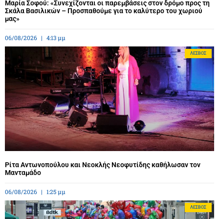
Μαρία Σοφού: «Συνεχίζονται οι παρεμβάσεις στον δρόμο προς τη
Σκάλα Βασιλικών – Προσπαθούμε για το καλύτερο του χωριού
μας»
06/08/2026
4:13 μμ
ΛΈΣΒΟΣ
Ρίτα Αντωνοπούλου και Νεοκλής Νεοφυτίδης καθήλωσαν τον
Μανταμάδο
06/08/2026
1:25 μμ
ΛΈΣΒΟΣ