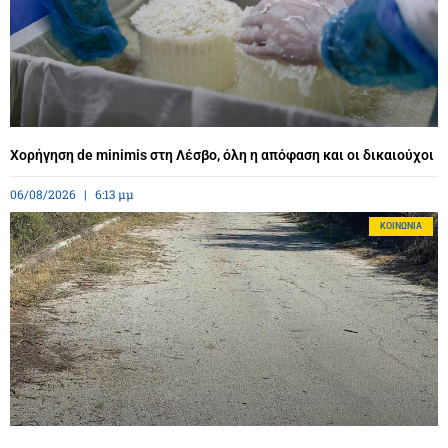
Χορήγηση de minimis στη Λέσβο, όλη η απόφαση και οι δικαιούχοι
06/08/2026
6:13 μμ
ΚΟΙΝΩΝΊΑ