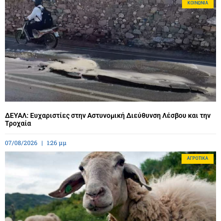
ΚΟΙΝΩΝΊΑ
ΔΕΥΑΛ: Ευχαριστίες στην Αστυνομική Διεύθυνση Λέσβου και την
Τροχαία
07/08/2026
1:26 μμ
ΑΓΡΟΤΙΚΆ