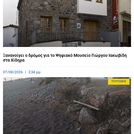
Ξανανοίγει ο δρόμος για το Ψηφιακό Μουσείο Γιώργου Ιακωβίδη
στα Χίδηρα
07/08/2026
2:34 μμ
ΤΟΥΡΙΣΜΌΣ