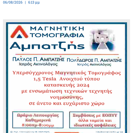
06/08/2026
6:13 μμ