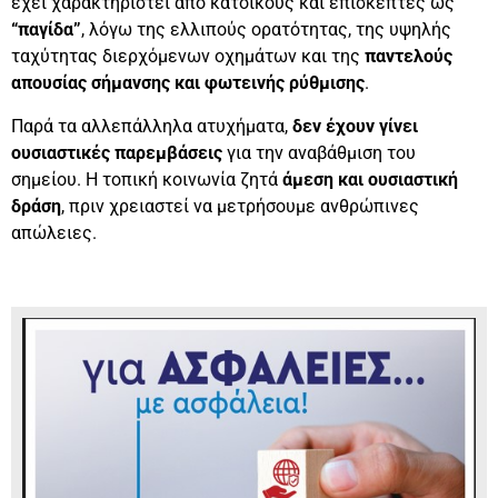
έχει χαρακτηριστεί από κατοίκους και επισκέπτες ως
“παγίδα”
, λόγω της ελλιπούς ορατότητας, της υψηλής
ταχύτητας διερχόμενων οχημάτων και της
παντελούς
απουσίας σήμανσης και φωτεινής ρύθμισης
.
Παρά τα αλλεπάλληλα ατυχήματα,
δεν έχουν γίνει
ουσιαστικές παρεμβάσεις
για την αναβάθμιση του
σημείου. Η τοπική κοινωνία ζητά
άμεση και ουσιαστική
δράση
, πριν χρειαστεί να μετρήσουμε ανθρώπινες
απώλειες.