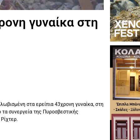
ρονη γυναίκα στη
λωβισμένη στα ερείπια 43χρονη γυναίκα, στη
ό τα συνεργεία της Πυροσβεστικής
 Ρίχτερ.