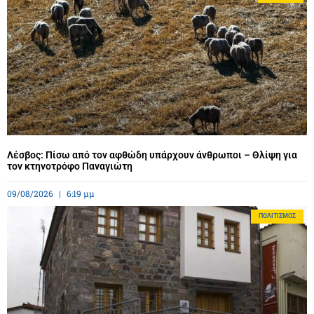
Λέσβος: Πίσω από τον αφθώδη υπάρχουν άνθρωποι – Θλίψη για
τον κτηνοτρόφο Παναγιώτη
09/08/2026
6:19 μμ
ΠΟΛΙΤΙΣΜΌΣ