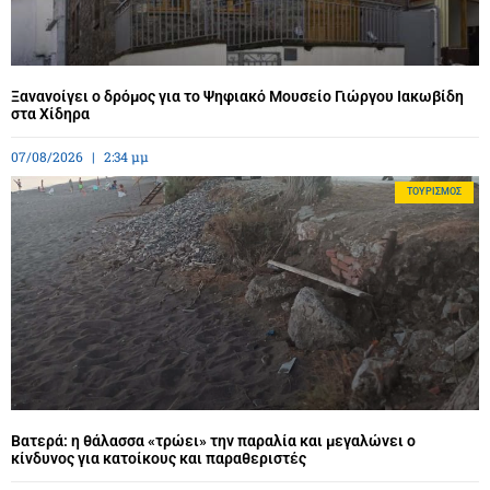
Ξανανοίγει ο δρόμος για το Ψηφιακό Μουσείο Γιώργου Ιακωβίδη
στα Χίδηρα
07/08/2026
2:34 μμ
ΤΟΥΡΙΣΜΌΣ
Βατερά: η θάλασσα «τρώει» την παραλία και μεγαλώνει ο
κίνδυνος για κατοίκους και παραθεριστές