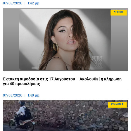
07/08/2026
1:42 μμ
ΛΈΣΒΟΣ
Έκτακτη αιμοδοσία στις 17 Αυγούστου – Ακολουθεί η κλήρωση
για 40 προσκλήσεις
07/08/2026
1:40 μμ
ΚΟΙΝΩΝΊΑ