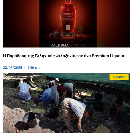
Η Παράδοση της Ελληνικής Φιλοξενίας σε ένα Premium Liqueur
28/03/2025
7:56 πμ
ΚΟΙΝΩΝΊΑ