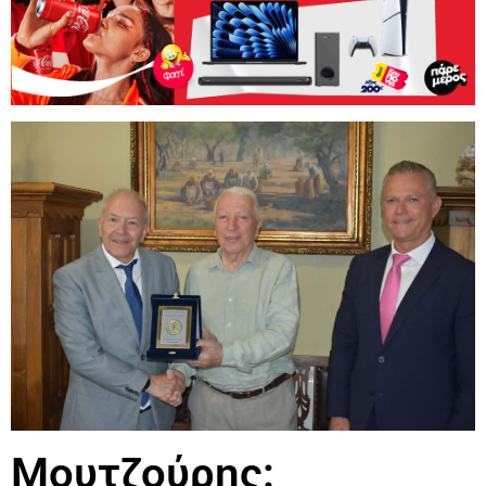
Μουτζούρης: