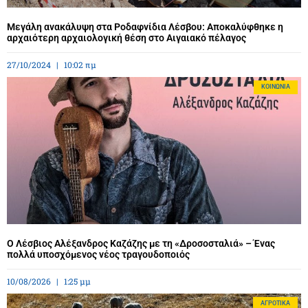
Μεγάλη ανακάλυψη στα Ροδαφνίδια Λέσβου: Αποκαλύφθηκε η
αρχαιότερη αρχαιολογική θέση στο Αιγαιακό πέλαγος
27/10/2024
10:02 πμ
ΚΟΙΝΩΝΊΑ
Ο Λέσβιος Αλέξανδρος Καζάζης με τη «Δροσοσταλιά» – Ένας
πολλά υποσχόμενος νέος τραγουδοποιός
10/08/2026
1:25 μμ
ΑΓΡΟΤΙΚΆ