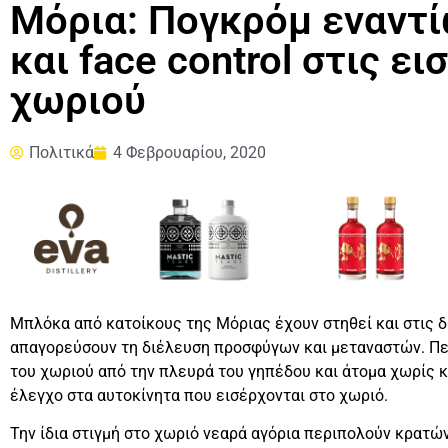
Μόρια: Πογκρόμ εναντ
και face control στις ε
χωριού
Πολιτικά
4 Φεβρουαρίου, 2020
Μπλόκα από κατοίκους της Μόριας έχουν στηθεί και στις δ
απαγορεύσουν τη διέλευση προσφύγων και μεταναστών. Περ
του χωριού από την πλευρά του γηπέδου και άτομα χωρίς 
έλεγχο στα αυτοκίνητα που εισέρχονται στο χωριό.
Την ίδια στιγμή στο χωριό νεαρά αγόρια περιπολούν κρατώ