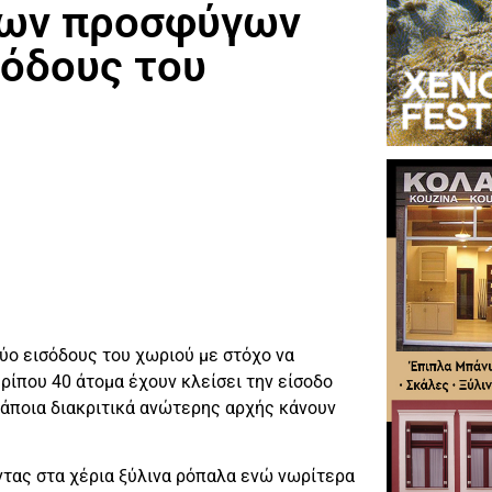
ίων προσφύγων
ισόδους του
ύο εισόδους του χωριού με στόχο να
ίπου 40 άτομα έχουν κλείσει την είσοδο
κάποια διακριτικά ανώτερης αρχής κάνουν
ντας στα χέρια ξύλινα ρόπαλα ενώ νωρίτερα