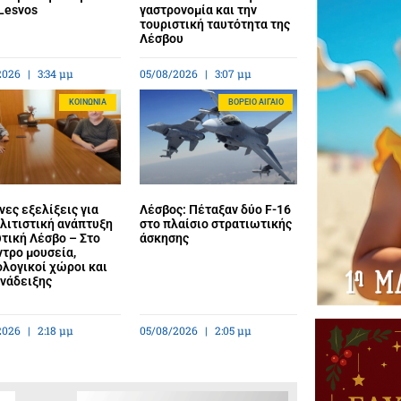
Lesvos
γαστρονομία και την
τουριστική ταυτότητα της
Λέσβου
2026
3:34 μμ
05/08/2026
3:07 μμ
ΚΟΙΝΩΝΊΑ
BΌΡΕΙΟ ΑΙΓΑΊΟ
ες εξελίξεις για
Λέσβος: Πέταξαν δύο F-16
λιτιστική ανάπτυξη
στο πλαίσιο στρατιωτικής
τική Λέσβο – Στο
άσκησης
ντρο μουσεία,
λογικοί χώροι και
ανάδειξης
2026
2:18 μμ
05/08/2026
2:05 μμ