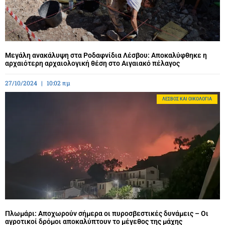
Μεγάλη ανακάλυψη στα Ροδαφνίδια Λέσβου: Αποκαλύφθηκε η
αρχαιότερη αρχαιολογική θέση στο Αιγαιακό πέλαγος
27/10/2024
10:02 πμ
ΛΈΣΒΟΣ ΚΑΙ ΟΙΚΟΛΟΓΊΑ
Πλωμάρι: Αποχωρούν σήμερα οι πυροσβεστικές δυνάμεις – Οι
αγροτικοί δρόμοι αποκαλύπτουν το μέγεθος της μάχης