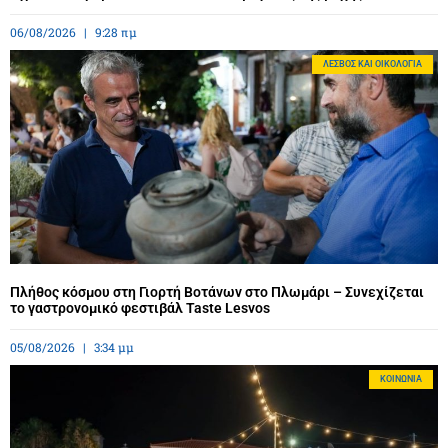
06/08/2026
9:28 πμ
ΛΈΣΒΟΣ ΚΑΙ ΟΙΚΟΛΟΓΊΑ
Πλήθος κόσμου στη Γιορτή Βοτάνων στο Πλωμάρι – Συνεχίζεται
το γαστρονομικό φεστιβάλ Taste Lesvos
05/08/2026
3:34 μμ
ΚΟΙΝΩΝΊΑ