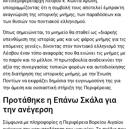
Αντιπεριφερειάρχη Λέσβου κ. Κώστα Αρώνη,
υπογραμμίζοντας ότι η συμβολή τους αποτελεί έμπρακτη
αναγνώριση της ιστορικής μνήμης, των παραδόσεων και
των θυσιών του ποντιακού ελληνισμού.
Όπως σημειώνεται, το μνημείο θα σταθεί ως «διαρκής
υπενθύμιση της ιστορίας μας και ως φάρος μνήμης για τις
επόμενες γενιές», δίνοντας στον ποντιακό ελληνισμό της
Λέσβου έναν τόπο αναφοράς που θα ενώνει τις μνήμες με
το παρόν και το μέλλον. Η πρωτοβουλία αναδεικνύει την
αξία της συνεργασίας τοπικών φορέων και αυτοδιοίκησης
στη διατήρηση της ιστορικής μνήμης, με την Ένωση
Ποντίων να εκφράζει δημόσια την ευγνωμοσύνη της για
την άμεση και ουσιαστική στήριξη της Περιφέρειας.
Προτάθηκε η Επάνω Σκάλα για
την ανέγερση
Σύμφωνα με πληροφορίες η Περιφέρεια Βορείου Αιγαίου