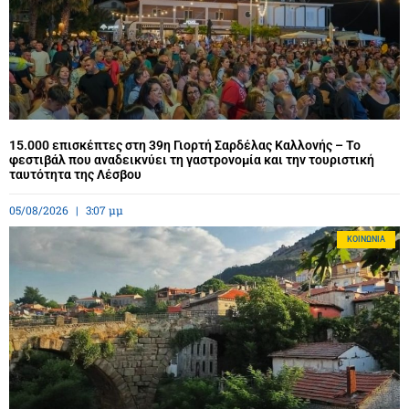
15.000 επισκέπτες στη 39η Γιορτή Σαρδέλας Καλλονής – Το
φεστιβάλ που αναδεικνύει τη γαστρονομία και την τουριστική
ταυτότητα της Λέσβου
05/08/2026
3:07 μμ
ΚΟΙΝΩΝΊΑ