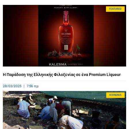
FEATURED
Η Παράδοση της Ελληνικής Φιλοξενίας σε ένα Premium Liqueur
28/03/2025
7:56 πμ
ΚΟΙΝΩΝΊΑ