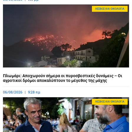
ΛΈΣΒΟΣ ΚΑΙ ΟΙΚΟΛΟΓΊΑ
Πλωμάρι: Αποχωρούν σήμερα οι πυροσβεστικές δυνάμεις – Οι
αγροτικοί δρόμοι αποκαλύπτουν το μέγεθος της μάχης
06/08/2026
9:28 πμ
ΛΈΣΒΟΣ ΚΑΙ ΟΙΚΟΛΟΓΊΑ