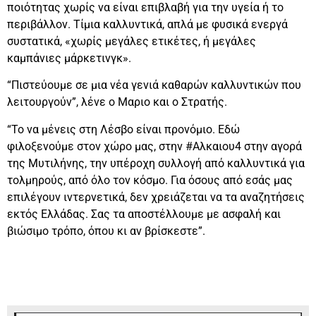
ποιότητας χωρίς να είναι επιβλαβή για την υγεία ή το
περιβάλλον. Τίμια καλλυντικά, απλά με φυσικά ενεργά
συστατικά, «χωρίς μεγάλες ετικέτες, ή μεγάλες
καμπάνιες μάρκετινγκ».
“Πιστεύουμε σε μια νέα γενιά καθαρών καλλυντικών που
λειτουργούν”, λένε ο Μαριο και ο Στρατής.
“Το να μένεις στη Λέσβο είναι προνόμιο. Εδώ
φιλοξενούμε στον χώρο μας, στην #Αλκαιου4 στην αγορά
της Μυτιλήνης, την υπέροχη συλλογή από καλλυντικά για
τολμηρούς, από όλο τον κόσμο. Για όσους από εσάς μας
επιλέγουν ιντερνετικά, δεν χρειάζεται να τα αναζητήσεις
εκτός Ελλάδας. Σας τα αποστέλλουμε με ασφαλή και
βιώσιμο τρόπο, όπου κι αν βρίσκεστε”.