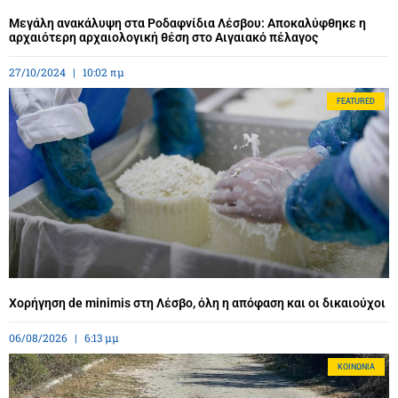
Μεγάλη ανακάλυψη στα Ροδαφνίδια Λέσβου: Αποκαλύφθηκε η
αρχαιότερη αρχαιολογική θέση στο Αιγαιακό πέλαγος
27/10/2024
10:02 πμ
FEATURED
Χορήγηση de minimis στη Λέσβο, όλη η απόφαση και οι δικαιούχοι
06/08/2026
6:13 μμ
ΚΟΙΝΩΝΊΑ