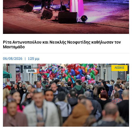
Ρίτα Αντωνοπούλου και Νεοκλής Νεοφυτίδης καθήλωσαν τον
Μανταμάδο
06/08/2026
1:25 μμ
ΛΈΣΒΟΣ