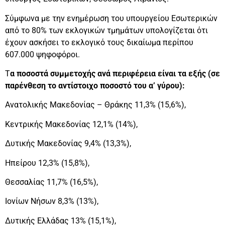
Σύμφωνα με την ενημέρωση του υπουργείου Εσωτερικών
από το 80% των εκλογικών τμημάτων υπολογίζεται ότι
έχουν ασκήσει το εκλογικό τους δικαίωμα περίπου
607.000 ψηφοφόροι.
Τ
α ποσοστά συμμετοχής ανά περιφέρεια είναι τα εξής (σε
παρένθεση το αντίστοιχο ποσοστό του α’ γύρου):
Ανατολικής Μακεδονίας – Θράκης 11,3% (15,6%),
Κεντρικής Μακεδονίας 12,1% (14%),
Δυτικής Μακεδονίας 9,4% (13,3%),
Ηπείρου 12,3% (15,8%),
Θεσσαλίας 11,7% (16,5%),
Ιονίων Νήσων 8,3% (13%),
Δυτικής Ελλάδας 13% (15,1%),