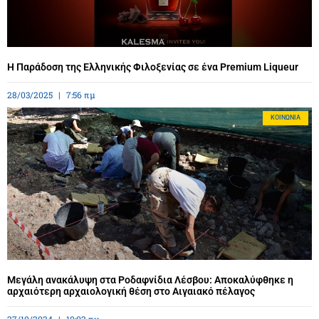
Η Παράδοση της Ελληνικής Φιλοξενίας σε ένα Premium Liqueur
28/03/2025
7:56 πμ
ΚΟΙΝΩΝΊΑ
Μεγάλη ανακάλυψη στα Ροδαφνίδια Λέσβου: Αποκαλύφθηκε η
αρχαιότερη αρχαιολογική θέση στο Αιγαιακό πέλαγος
27/10/2024
10:02 πμ