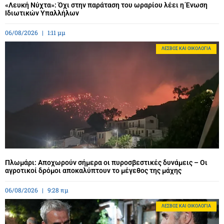
«Λευκή Νύχτα»: Όχι στην παράταση του ωραρίου λέει η Ένωση
Ιδιωτικών Υπαλλήλων
06/08/2026
1:11 μμ
ΛΈΣΒΟΣ ΚΑΙ ΟΙΚΟΛΟΓΊΑ
Πλωμάρι: Αποχωρούν σήμερα οι πυροσβεστικές δυνάμεις – Οι
αγροτικοί δρόμοι αποκαλύπτουν το μέγεθος της μάχης
06/08/2026
9:28 πμ
ΛΈΣΒΟΣ ΚΑΙ ΟΙΚΟΛΟΓΊΑ