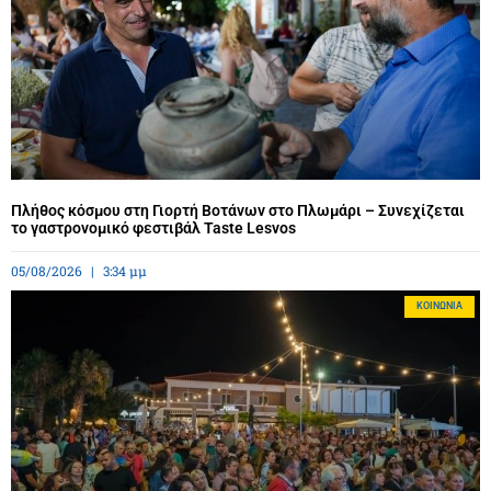
Πλήθος κόσμου στη Γιορτή Βοτάνων στο Πλωμάρι – Συνεχίζεται
το γαστρονομικό φεστιβάλ Taste Lesvos
05/08/2026
3:34 μμ
ΚΟΙΝΩΝΊΑ