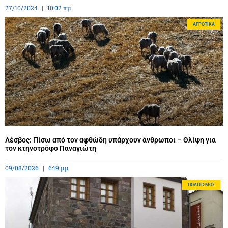
27/10/2024
10:02 πμ
ΑΓΡΟΤΙΚΆ
Λέσβος: Πίσω από τον αφθώδη υπάρχουν άνθρωποι – Θλίψη για
τον κτηνοτρόφο Παναγιώτη
09/08/2026
6:19 μμ
ΠΟΛΙΤΙΣΜΌΣ