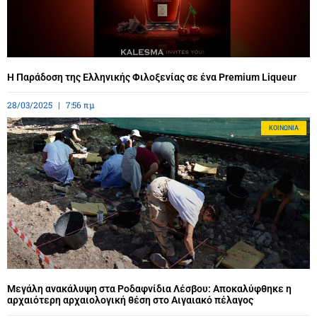
Η Παράδοση της Ελληνικής Φιλοξενίας σε ένα Premium Liqueur
28/03/2025
7:56 πμ
ΚΟΙΝΩΝΊΑ
Μεγάλη ανακάλυψη στα Ροδαφνίδια Λέσβου: Αποκαλύφθηκε η
αρχαιότερη αρχαιολογική θέση στο Αιγαιακό πέλαγος