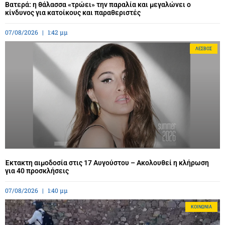
Βατερά: η θάλασσα «τρώει» την παραλία και μεγαλώνει ο
κίνδυνος για κατοίκους και παραθεριστές
07/08/2026
1:42 μμ
ΛΈΣΒΟΣ
Έκτακτη αιμοδοσία στις 17 Αυγούστου – Ακολουθεί η κλήρωση
για 40 προσκλήσεις
07/08/2026
1:40 μμ
ΚΟΙΝΩΝΊΑ