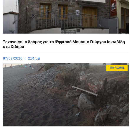
Ξανανοίγει ο δρόμος για το Ψηφιακό Μουσείο Γιώργου Ιακωβίδη
στα Χίδηρα
07/08/2026
2:34 μμ
ΤΟΥΡΙΣΜΌΣ