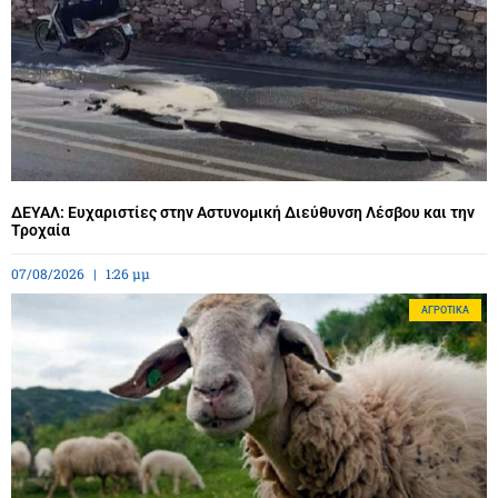
ΔΕΥΑΛ: Ευχαριστίες στην Αστυνομική Διεύθυνση Λέσβου και την
Τροχαία
07/08/2026
1:26 μμ
ΑΓΡΟΤΙΚΆ