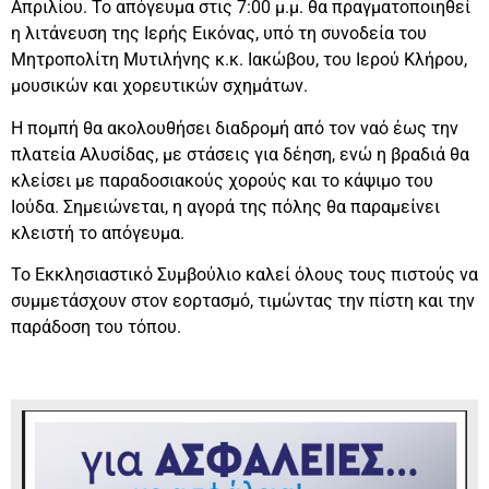
Απριλίου. Το απόγευμα στις 7:00 μ.μ. θα πραγματοποιηθεί
η λιτάνευση της Ιερής Εικόνας, υπό τη συνοδεία του
Μητροπολίτη Μυτιλήνης κ.κ. Ιακώβου, του Ιερού Κλήρου,
μουσικών και χορευτικών σχημάτων.
Η πομπή θα ακολουθήσει διαδρομή από τον ναό έως την
πλατεία Αλυσίδας, με στάσεις για δέηση, ενώ η βραδιά θα
κλείσει με παραδοσιακούς χορούς και το κάψιμο του
Ιούδα. Σημειώνεται, η αγορά της πόλης θα παραμείνει
κλειστή το απόγευμα.
Το Εκκλησιαστικό Συμβούλιο καλεί όλους τους πιστούς να
συμμετάσχουν στον εορτασμό, τιμώντας την πίστη και την
παράδοση του τόπου.