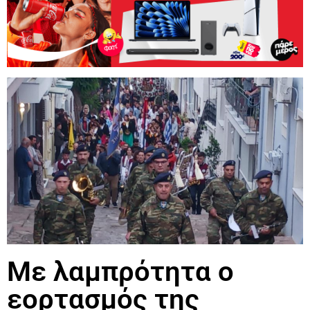
Με λαμπρότητα ο
εορτασμός της