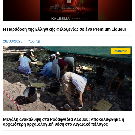
Η Παράδοση της Ελληνικής Φιλοξενίας σε ένα Premium Liqueur
28/03/2025
7:56 πμ
ΚΟΙΝΩΝΊΑ
Μεγάλη ανακάλυψη στα Ροδαφνίδια Λέσβου: Αποκαλύφθηκε η
αρχαιότερη αρχαιολογική θέση στο Αιγαιακό πέλαγος