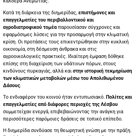
καλδέρα Ανεμώτιας.
Κατά τη διάρκεια της διημερίδας,
επιστήμονες και
επαγγελματίες του περιβαλλοντικού και
αγροδιατροφικού τομέα
παρουσίασαν σύγχρονες και
εφαρμόσιμες λύσεις για την προσαρμογή στην κλιματική
κρίση. Οι προτάσεις τους επικεντρώθηκαν στην κυκλική
οικονομία, στη δέσμευση άνθρακα και στις
αγροοικολογικές πρακτικές. Ιδιαίτερη έμφαση δόθηκε
επίσης στη διαχείριση των υδάτινων πόρων, στους
κινδύνους πυρκαγιάς, αλλά και
στην ιστορική τεκμηρίωση
των κλιματικών μεταβολών μέσω του Απολιθωμένου
Δάσους
.
Το ενδιαφέρον του κοινού ήταν εντυπωσιακό.
Πολίτες και
επαγγελματίες από διάφορες περιοχές της Λέσβου
συμμετείχαν ενεργά, επιβεβαιώνοντας την ανάγκη για
περισσότερες παρόμοιες δράσεις σε τοπικό επίπεδο.
Η διημερίδα συνδύασε τη θεωρητική γνώση με την πράξη.