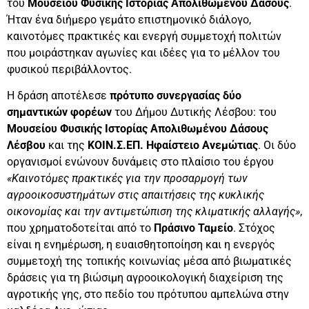
του
Μουσείου Φυσικής Ιστορίας Απολιθωμένου Δάσους
.
Ήταν ένα διήμερο γεμάτο επιστημονικό διάλογο,
καινοτόμες πρακτικές και ενεργή συμμετοχή πολιτών
που μοιράστηκαν αγωνίες και ιδέες για το μέλλον του
φυσικού περιβάλλοντος.
Η δράση αποτέλεσε
πρότυπο συνεργασίας δύο
σημαντικών φορέων
του Δήμου Δυτικής Λέσβου: του
Μουσείου Φυσικής Ιστορίας Απολιθωμένου Δάσους
Λέσβου
και της
ΚΟΙΝ.Σ.ΕΠ. Ηφαίστειο Ανεμώτιας
. Οι δύο
οργανισμοί ενώνουν δυνάμεις στο πλαίσιο του έργου
«Καινοτόμες πρακτικές για την προσαρμογή των
αγροοικοσυστημάτων στις απαιτήσεις της κυκλικής
οικονομίας και την αντιμετώπιση της κλιματικής αλλαγής»
,
που χρηματοδοτείται από το
Πράσινο Ταμείο
. Στόχος
είναι η ενημέρωση, η ευαισθητοποίηση και η ενεργός
συμμετοχή της τοπικής κοινωνίας μέσα από βιωματικές
δράσεις για τη βιώσιμη αγροοικολογική διαχείριση της
αγροτικής γης, στο πεδίο του πρότυπου αμπελώνα στην