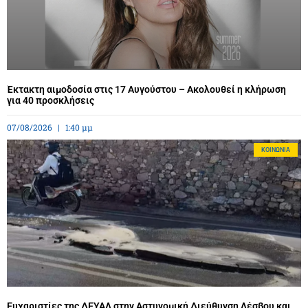
Έκτακτη αιμοδοσία στις 17 Αυγούστου – Ακολουθεί η κλήρωση
για 40 προσκλήσεις
07/08/2026
1:40 μμ
ΚΟΙΝΩΝΊΑ
Ευχαριστίες της ΔΕΥΑΛ στην Αστυνομική Διεύθυνση Λέσβου και