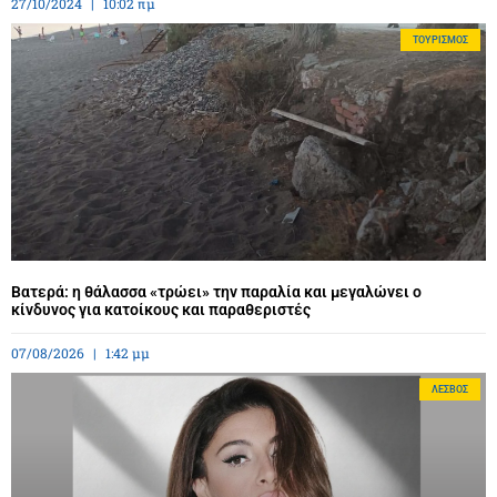
27/10/2024
10:02 πμ
ΤΟΥΡΙΣΜΌΣ
Βατερά: η θάλασσα «τρώει» την παραλία και μεγαλώνει ο
κίνδυνος για κατοίκους και παραθεριστές
07/08/2026
1:42 μμ
ΛΈΣΒΟΣ