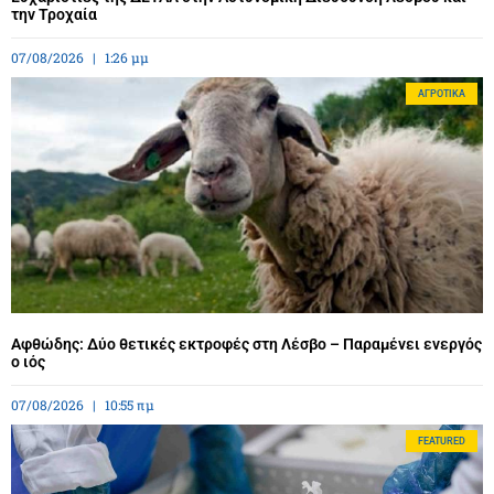
την Τροχαία
07/08/2026
1:26 μμ
ΑΓΡΟΤΙΚΆ
Αφθώδης: Δύο θετικές εκτροφές στη Λέσβο – Παραμένει ενεργός
ο ιός
07/08/2026
10:55 πμ
FEATURED