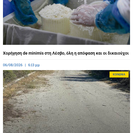
Χορήγηση de minimis στη Λέσβο, όλη η απόφαση και οι δικαιούχοι
06/08/2026
6:13 μμ
ΚΟΙΝΩΝΊΑ