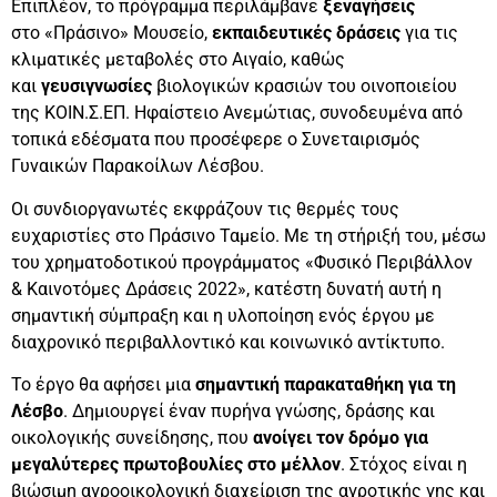
Επιπλέον, τ
ο πρόγραμμα περιλάμβανε
ξεναγήσεις
στο «Πράσινο» Μουσείο,
εκπαιδευτικές δράσεις
για τις
κλιματικές μεταβολές στο Αιγαίο, καθώς
και
γευσιγνωσίες
βιολογικών κρασιών του οινοποιείου
της ΚΟΙΝ.Σ.ΕΠ. Ηφαίστειο Ανεμώτιας, συνοδευμένα από
τοπικά εδέσματα που προσέφερε ο Συνεταιρισμός
Γυναικών Παρακοίλων Λέσβου.
Οι συνδιοργανωτές εκφράζουν τις θερμές τους
ευχαριστίες στο Πράσινο Ταμείο. Με τη στήριξή του, μέσω
του χρηματοδοτικού προγράμματος «Φυσικό Περιβάλλον
& Καινοτόμες Δράσεις 2022», κατέστη δυνατή αυτή η
σημαντική σύμπραξη και η υλοποίηση ενός έργου με
διαχρονικό περιβαλλοντικό και κοινωνικό αντίκτυπο.
Το έργο θα αφήσει μια
σημαντική παρακαταθήκη για τη
Λέσβο
. Δημιουργεί έναν πυρήνα γνώσης, δράσης και
οικολογικής συνείδησης, που
ανοίγει τον δρόμο για
μεγαλύτερες πρωτοβουλίες στο μέλλον
. Στόχος είναι η
βιώσιμη αγροοικολογική διαχείριση της αγροτικής γης και