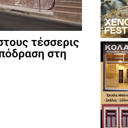
στους τέσσερις
απόδραση στη