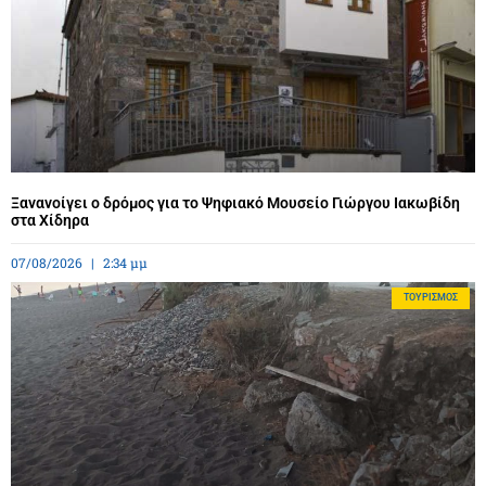
Ξανανοίγει ο δρόμος για το Ψηφιακό Μουσείο Γιώργου Ιακωβίδη
στα Χίδηρα
07/08/2026
2:34 μμ
ΤΟΥΡΙΣΜΌΣ