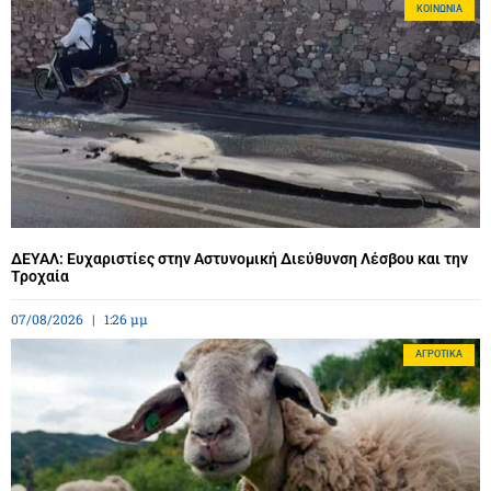
ΚΟΙΝΩΝΊΑ
ΔΕΥΑΛ: Ευχαριστίες στην Αστυνομική Διεύθυνση Λέσβου και την
Τροχαία
07/08/2026
1:26 μμ
ΑΓΡΟΤΙΚΆ