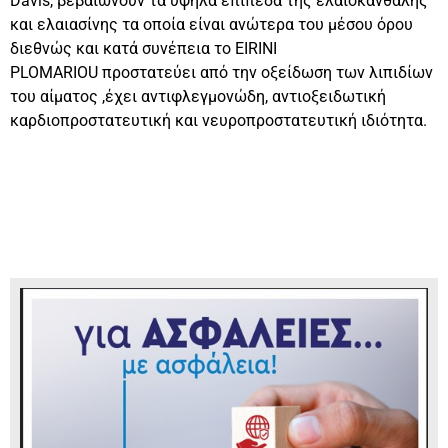
Davis, βεβαιώνουν τα υψηλά επίπεδα της ελαιοκανθάλης
και ελαιασίνης τα οποία είναι ανώτερα του μέσου όρου
διεθνώς και κατά συνέπεια το EIRINI
PLOMARIOU προστατεύει από την οξείδωση των λιπιδίων
του αίματος ,έχει αντιφλεγμονώδη, αντιοξειδωτική
καρδιοπροστατευτική και νευροπροστατευτική ιδιότητα.