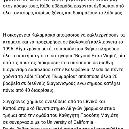
στον κόσμο τους, Κάθε εβδομάδα έρχονται άνθρωποι από
όλο τον κόσμο, κυρίως ξένοι, και δοκιμάζουν το λάδι μας.
Η οικογένεια Καλαμποκά αποφάσισε να καλλιεργήσουν τα
κτήματα και να προχωρήσει σε βιολογική καλλιέργεια το
1996. Λίγα χρόνια μετά, το προϊόν που βγήκε πληρούσε
όλα τα κριτήρια για τη κατηγορία “Beyond Extra Virgin”, μία
από τις πρώτες διακρίσεις που απέσπασε σε διεθνή
διαγωνισμό ελαιολάδου στην Καλιφόρνια. Μέσα σε πέντε
χρόνια το λάδι “Ειρήνη Πλωμαρίου” απέσπασε άλλα 20
βραβεία σε διεθνείς διαγωνισμούς ενώ σήμερα κατέχει
πάνω από 40 διακρίσεις.
Σύγχρονες χημικές αναλύσεις από το Εθνικό και
Καποδιστριακό Πανεπιστήμιο Αθηνών (φαρμακευτικό
τμήμα) από την ομάδα του Καθηγητή Προκόπη Μαγιάτη
σε συνεργασία με το University of California –