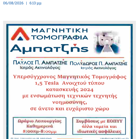
06/08/2026
6:13 μμ