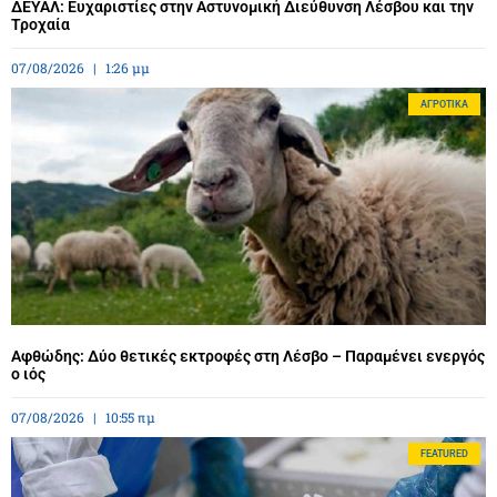
ΔΕΥΑΛ: Ευχαριστίες στην Αστυνομική Διεύθυνση Λέσβου και την
Τροχαία
07/08/2026
1:26 μμ
ΑΓΡΟΤΙΚΆ
Αφθώδης: Δύο θετικές εκτροφές στη Λέσβο – Παραμένει ενεργός
ο ιός
07/08/2026
10:55 πμ
FEATURED