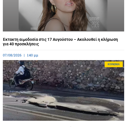
Έκτακτη αιμοδοσία στις 17 Αυγούστου – Ακολουθεί η κλήρωση
για 40 προσκλήσεις
07/08/2026
1:40 μμ
ΚΟΙΝΩΝΊΑ