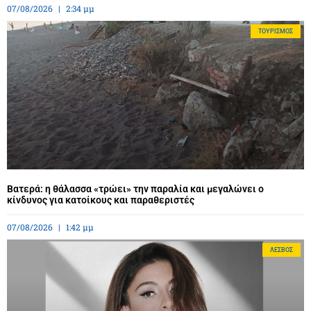
07/08/2026
2:34 μμ
ΤΟΥΡΙΣΜΌΣ
Βατερά: η θάλασσα «τρώει» την παραλία και μεγαλώνει ο
κίνδυνος για κατοίκους και παραθεριστές
07/08/2026
1:42 μμ
ΛΈΣΒΟΣ