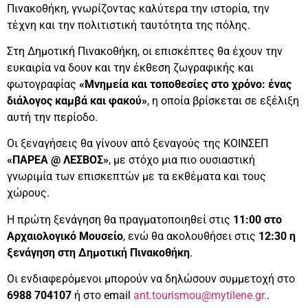
Πινακοθήκη, γνωρίζοντας καλύτερα την ιστορία, την
τέχνη και την πολιτιστική ταυτότητα της πόλης.
Στη Δημοτική Πινακοθήκη, οι επισκέπτες θα έχουν την
ευκαιρία να δουν και την έκθεση ζωγραφικής και
φωτογραφίας
«Μνημεία και τοποθεσίες στο χρόνο: ένας
διάλογος καμβά και φακού»
, η οποία βρίσκεται σε εξέλιξη
αυτή την περίοδο.
Οι ξεναγήσεις θα γίνουν από ξεναγούς της ΚΟΙΝΣΕΠ
«ΠΑΡΕΑ @ ΛΕΣΒΟΣ»
, με στόχο μια πιο ουσιαστική
γνωριμία των επισκεπτών με τα εκθέματα και τους
χώρους.
Η πρώτη ξενάγηση θα πραγματοποιηθεί στις
11:00 στο
Αρχαιολογικό Μουσείο
, ενώ θα ακολουθήσει στις
12:30 η
ξενάγηση στη Δημοτική Πινακοθήκη
.
Οι ενδιαφερόμενοι μπορούν να δηλώσουν συμμετοχή στο
6988 704107
ή στο email
ant.tourismou@mytilene.gr.
.