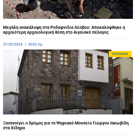
Μεγάλη ανακάλυψη στα Ροδαφνίδια Λέσβου: Αποκαλύφθηκε η
αρχαιότερη αρχαιολογική θέση στο Αιγαιακό πέλαγος
27/10/2024
10:02 πμ
ΠΟΛΙΤΙΣΜΌΣ
Ξανανοίγει ο δρόμος για το Ψηφιακό Μουσείο Γιώργου Ιακωβίδη
στα Χίδηρα