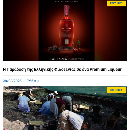
FEATURED
Η Παράδοση της Ελληνικής Φιλοξενίας σε ένα Premium Liqueur
28/03/2025
7:56 πμ
ΚΟΙΝΩΝΊΑ