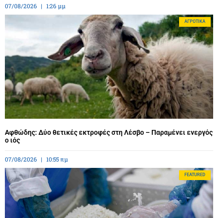
07/08/2026
1:26 μμ
ΑΓΡΟΤΙΚΆ
Αφθώδης: Δύο θετικές εκτροφές στη Λέσβο – Παραμένει ενεργός
ο ιός
07/08/2026
10:55 πμ
FEATURED