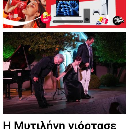
Η Μυτιλήνη γιόρτασε