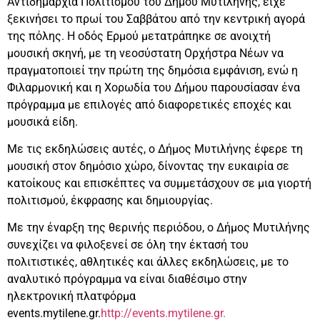
Αντιδημαρχία Πολιτισμού του Δήμου Μυτιλήνης, είχε
ξεκινήσει το πρωί του Σαββάτου από την κεντρική αγορά
της πόλης. Η οδός Ερμού μετατράπηκε σε ανοιχτή
μουσική σκηνή, με τη νεοσύστατη Ορχήστρα Νέων να
πραγματοποιεί την πρώτη της δημόσια εμφάνιση, ενώ η
Φιλαρμονική και η Χορωδία του Δήμου παρουσίασαν ένα
πρόγραμμα με επιλογές από διαφορετικές εποχές και
μουσικά είδη.
Με τις εκδηλώσεις αυτές, ο Δήμος Μυτιλήνης έφερε τη
μουσική στον δημόσιο χώρο, δίνοντας την ευκαιρία σε
κατοίκους και επισκέπτες να συμμετάσχουν σε μια γιορτή
πολιτισμού, έκφρασης και δημιουργίας.
Με την έναρξη της θερινής περιόδου, ο Δήμος Μυτιλήνης
συνεχίζει να φιλοξενεί σε όλη την έκτασή του
πολιτιστικές, αθλητικές και άλλες εκδηλώσεις, με το
αναλυτικό πρόγραμμα να είναι διαθέσιμο στην
ηλεκτρονική πλατφόρμα
events.mytilene.gr.
http://events.mytilene.gr.