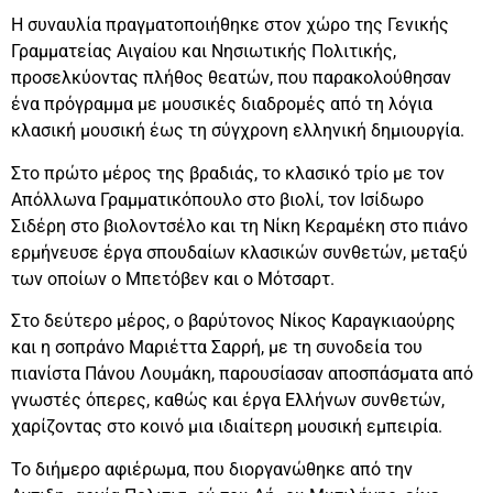
Η συναυλία πραγματοποιήθηκε στον χώρο της Γενικής
Γραμματείας Αιγαίου και Νησιωτικής Πολιτικής,
προσελκύοντας πλήθος θεατών, που παρακολούθησαν
ένα πρόγραμμα με μουσικές διαδρομές από τη λόγια
κλασική μουσική έως τη σύγχρονη ελληνική δημιουργία.
Στο πρώτο μέρος της βραδιάς, το κλασικό τρίο με τον
Απόλλωνα Γραμματικόπουλο στο βιολί, τον Ισίδωρο
Σιδέρη στο βιολοντσέλο και τη Νίκη Κεραμέκη στο πιάνο
ερμήνευσε έργα σπουδαίων κλασικών συνθετών, μεταξύ
των οποίων ο Μπετόβεν και ο Μότσαρτ.
Στο δεύτερο μέρος, ο βαρύτονος Νίκος Καραγκιαούρης
και η σοπράνο Μαριέττα Σαρρή, με τη συνοδεία του
πιανίστα Πάνου Λουμάκη, παρουσίασαν αποσπάσματα από
γνωστές όπερες, καθώς και έργα Ελλήνων συνθετών,
χαρίζοντας στο κοινό μια ιδιαίτερη μουσική εμπειρία.
Το διήμερο αφιέρωμα, που διοργανώθηκε από την