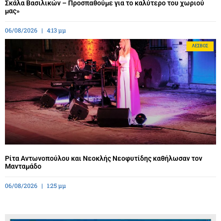
Σκάλα Βασιλικών – Προσπαθούμε για το καλύτερο του χωριού
μας»
06/08/2026
4:13 μμ
ΛΈΣΒΟΣ
Ρίτα Αντωνοπούλου και Νεοκλής Νεοφυτίδης καθήλωσαν τον
Μανταμάδο
06/08/2026
1:25 μμ