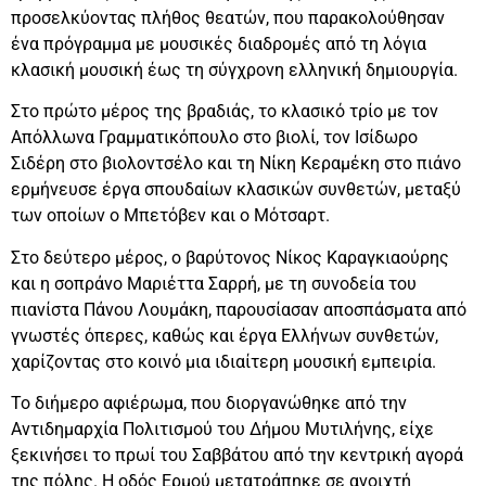
προσελκύοντας πλήθος θεατών, που παρακολούθησαν
ένα πρόγραμμα με μουσικές διαδρομές από τη λόγια
κλασική μουσική έως τη σύγχρονη ελληνική δημιουργία.
Στο πρώτο μέρος της βραδιάς, το κλασικό τρίο με τον
Απόλλωνα Γραμματικόπουλο στο βιολί, τον Ισίδωρο
Σιδέρη στο βιολοντσέλο και τη Νίκη Κεραμέκη στο πιάνο
ερμήνευσε έργα σπουδαίων κλασικών συνθετών, μεταξύ
των οποίων ο Μπετόβεν και ο Μότσαρτ.
Στο δεύτερο μέρος, ο βαρύτονος Νίκος Καραγκιαούρης
και η σοπράνο Μαριέττα Σαρρή, με τη συνοδεία του
πιανίστα Πάνου Λουμάκη, παρουσίασαν αποσπάσματα από
γνωστές όπερες, καθώς και έργα Ελλήνων συνθετών,
χαρίζοντας στο κοινό μια ιδιαίτερη μουσική εμπειρία.
Το διήμερο αφιέρωμα, που διοργανώθηκε από την
Αντιδημαρχία Πολιτισμού του Δήμου Μυτιλήνης, είχε
ξεκινήσει το πρωί του Σαββάτου από την κεντρική αγορά
της πόλης. Η οδός Ερμού μετατράπηκε σε ανοιχτή