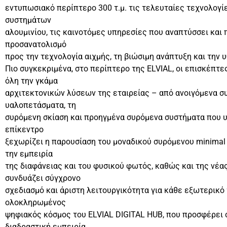
εντυπωσιακό περίπτερο 300 τ.μ. τις τελευταίες τεχνολογί
συστημάτων
αλουμινίου, τις καινοτόμες υπηρεσίες που αναπτύσσει και 
προσανατολισμό
προς την τεχνολογία αιχμής, τη βιώσιμη ανάπτυξη και την 
Πιο συγκεκριμένα, στο περίπτερο της ELVIAL, οι επισκέπτε
όλη την γκάμα
αρχιτεκτονικών λύσεων της εταιρείας – από ανοιγόμενα συ
υαλοπετάσματα, τη
συρόμενη σκίαση και προηγμένα συρόμενα συστήματα που υ
επίκεντρο
ξεχωρίζει η παρουσίαση του μοναδικού συρόμενου minimal 
την εμπειρία
της διαφάνειας και του φυσικού φωτός, καθώς και της νέ
συνδυάζει σύγχρονο
σχεδιασμό και άριστη λειτουργικότητα για κάθε εξωτερικό
ολοκληρωμένος
ψηφιακός κόσμος του ELVIAL DIGITAL HUB, που προσφέρει 
διαδραστική εμπειρία,