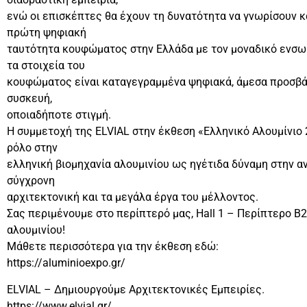
ενώ οι επισκέπτες θα έχουν τη δυνατότητα να γνωρίσουν κα
πρώτη ψηφιακή
ταυτότητα κουφώματος στην Ελλάδα με τον μοναδικό ενσω
τα στοιχεία του
κουφώματος είναι καταγεγραμμένα ψηφιακά, άμεσα προσβά
συσκευή,
οποιαδήποτε στιγμή.
Η συμμετοχή της ELVIAL στην έκθεση «Ελληνικό Αλουμίνιο
ρόλο στην
ελληνική βιομηχανία αλουμινίου ως ηγέτιδα δύναμη στην α
σύγχρονη
αρχιτεκτονική και τα μεγάλα έργα του μέλλοντος.
Σας περιμένουμε στο περίπτερό μας, Hall 1 – Περίπτερο Β2
αλουμινίου!
Μάθετε περισσότερα για την έκθεση εδώ:
https://aluminioexpo.gr/
ELVIAL – Δημιουργούμε Αρχιτεκτονικές Εμπειρίες.
https://www.elvial.gr/