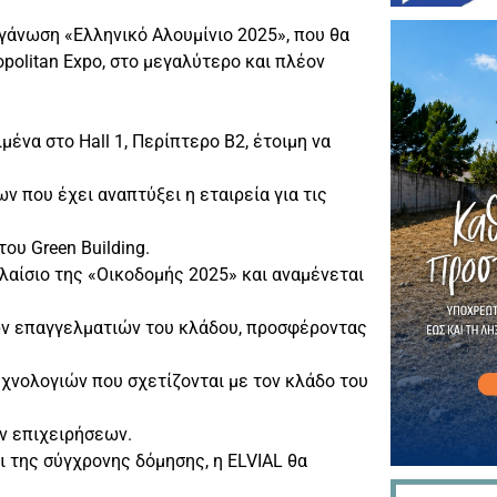
γάνωση «Ελληνικό Αλουμίνιο 2025», που θα
politan Expo, στο μεγαλύτερο και πλέον
μένα στο Hall 1, Περίπτερο Β2, έτοιμη να
 που έχει αναπτύξει η εταιρεία για τις
ου Green Building.
λαίσιο της «Οικοδομής 2025» και αναμένεται
ων επαγγελματιών του κλάδου, προσφέροντας
χνολογιών που σχετίζονται με τον κλάδο του
ν επιχειρήσεων.
αι της σύγχρονης δόμησης, η ELVIAL θα