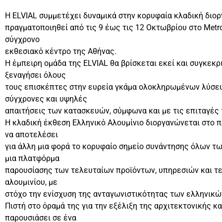
Η ELVIAL συμμετέχει δυναμικά στην κορυφαία κλαδική διορ
πραγματοποιηθεί από τις 9 έως τις 12 Οκτωβρίου στο Metro
σύγχρονο
εκθεσιακό κέντρο της Αθήνας.
Η έμπειρη ομάδα της ELVIAL θα βρίσκεται εκεί και συγκεκρι
ξεναγήσει όλους
τους επισκέπτες στην ευρεία γκάμα ολοκληρωμένων λύσεων
σύγχρονες και υψηλές
απαιτήσεις των κατασκευών, σύμφωνα και με τις επιταγές τ
Η κλαδική έκθεση Ελληνικό Αλουμίνιο διοργανώνεται στο π
να αποτελέσει
για άλλη μια φορά το κορυφαίο σημείο συνάντησης όλων τ
μια πλατφόρμα
παρουσίασης των τελευταίων προϊόντων, υπηρεσιών και τε
αλουμινίου, με
στόχο την ενίσχυση της ανταγωνιστικότητας των ελληνικώ
Πιστή στο όραμά της για την εξέλιξη της αρχιτεκτονικής κ
παρουσιάσει σε ένα