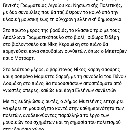
Γενικής Γραμματείας Αιγαίου και Νησιωτικής Πολιτικής,
με δύο συναυλίες που θα ταξιδέψουν το κοινό από την
κλασική μουσική έως τη σύγχρονη ελληνική δημιουργία.
Στο πρώτο μέρος της βραδιάς, το κλασικό τρίο με τους
Απόλλωνα Γραμματικόπουλο στο βιολί, Ισίδωρο Σιδέρη
στο βιολοντσέλο και Νίκη Κεραμέκη στο πιάνο θα
ερμηνεύσει έργα σπουδαίων συνθετών, όπως ο Μπετόβεν
και ο Μότσαρτ.
Στο δεύτερο μέρος, ο βαρύτονος Νίκος Καραγκιαούρης
και η σοπράνο Μαριέττα Σαρρή, με τη συνοδεία του Πάνου
Λουμάκη στο πιάνο, θα παρουσιάσουν αποσπάσματα από
γνωστές όπερες, καθώς και έργα Ελλήνων συνθετών.
Με τις εκδηλώσεις αυτές, ο Δήμος Μυτιλήνης επιχειρεί
να φέρει τη μουσική πιο κοντά στην καθημερινότητα των
πολιτών, αναδεικνύοντας παράλληλα το έργο των
μουσικών του σχημάτων και τη σημασία του πολιτισμού
στον δημόσιο χώρο.