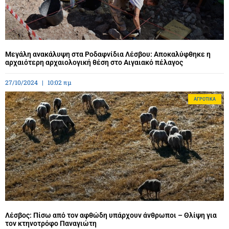
Μεγάλη ανακάλυψη στα Ροδαφνίδια Λέσβου: Αποκαλύφθηκε η
αρχαιότερη αρχαιολογική θέση στο Αιγαιακό πέλαγος
27/10/2024
10:02 πμ
ΑΓΡΟΤΙΚΆ
Λέσβος: Πίσω από τον αφθώδη υπάρχουν άνθρωποι – Θλίψη για
τον κτηνοτρόφο Παναγιώτη