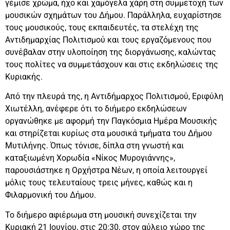
γέμισε χρώμα, ήχο και χαμόγελα χάρη στη συμμετοχή των
μουσικών σχημάτων του Δήμου. Παράλληλα, ευχαρίστησε
τους μουσικούς, τους εκπαιδευτές, τα στελέχη της
Αντιδημαρχίας Πολιτισμού και τους εργαζόμενους που
συνέβαλαν στην υλοποίηση της διοργάνωσης, καλώντας
τους πολίτες να συμμετάσχουν και στις εκδηλώσεις της
Κυριακής.
Από την πλευρά της, η Αντιδήμαρχος Πολιτισμού, Εριφύλη
Χιωτέλλη, ανέφερε ότι το διήμερο εκδηλώσεων
οργανώθηκε με αφορμή την Παγκόσμια Ημέρα Μουσικής
και στηρίζεται κυρίως στα μουσικά τμήματα του Δήμου
Μυτιλήνης. Όπως τόνισε, δίπλα στη γνωστή και
καταξιωμένη Χορωδία «Νίκος Μυρογιάννης»,
παρουσιάστηκε η Ορχήστρα Νέων, η οποία λειτουργεί
μόλις τους τελευταίους τρεις μήνες, καθώς και η
Φιλαρμονική του Δήμου.
Το διήμερο αφιέρωμα στη μουσική συνεχίζεται την
Κυριακή 21 Ιουνίου, στις 20:30, στον αύλειο χώρο της