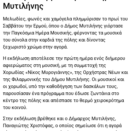
Μυτιλήνης
Μελωδίες, φωνές και χαμόγελα πλημμύρισαν το πρωί του
Σαββάτου την Ερμού, όπου ο Δήμος Μυτιλήνης γιόρτασε
την Παγκόσμια Ημέρα Μουσικής, φέρνοντας τα μουσικά
του σύνολα στην καρδιά της πόλης και δίνοντας
ξεχωριστό χρώμα στην αγορά.
Η εκδήλωση αποτέλεσε την πρώτη ημέρα ενός διήμερου
αφιερώματος στη μουσική, με τη συμμετοχή της
Χορωδίας «Νίκος Μυρογιάννης», της Ορχήστρας Νέων και
της Φιλαρμονικής του Δήμου Μυτιλήνης. Οι μουσικοί και
οι χορωδοί, υπό την καθοδήγηση των δασκάλων τους,
παρουσίασαν ένα πρόγραμμα που έδωσε ζωντάνια στο
κέντρο της πόλης και απέσπασε το θερμό χειροκρότημα
του κοινού.
Στην εκδήλωση βρέθηκε και ο Δήμαρχος Μυτιλήνης,
Παναγιώτης Χριστόφας, ο οποίος σημείωσε ότι η αγορά