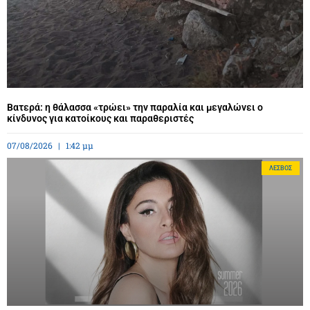
Βατερά: η θάλασσα «τρώει» την παραλία και μεγαλώνει ο
κίνδυνος για κατοίκους και παραθεριστές
07/08/2026
1:42 μμ
ΛΈΣΒΟΣ