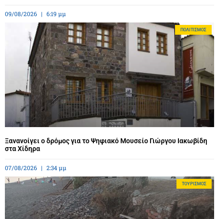
09/08/2026
6:19 μμ
ΠΟΛΙΤΙΣΜΌΣ
Ξανανοίγει ο δρόμος για το Ψηφιακό Μουσείο Γιώργου Ιακωβίδη
στα Χίδηρα
07/08/2026
2:34 μμ
ΤΟΥΡΙΣΜΌΣ