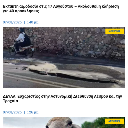
Έκτακτη αιμοδοσία στις 17 Αυγούστου – Ακολουθεί η κλήρωση
για 40 προσκλήσεις
07/08/2026
1:40 μμ
ΚΟΙΝΩΝΊΑ
ΔΕΥΑΛ: Ευχαριστίες στην Αστυνομική Διεύθυνση Λέσβου και την
Τροχαία
07/08/2026
1:26 μμ
ΑΓΡΟΤΙΚΆ