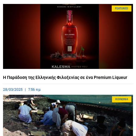
FEATURED
Η Παράδοση της Ελληνικής Φιλοξενίας σε ένα Premium Liqueur
28/03/2025
7:56 πμ
ΚΟΙΝΩΝΊΑ