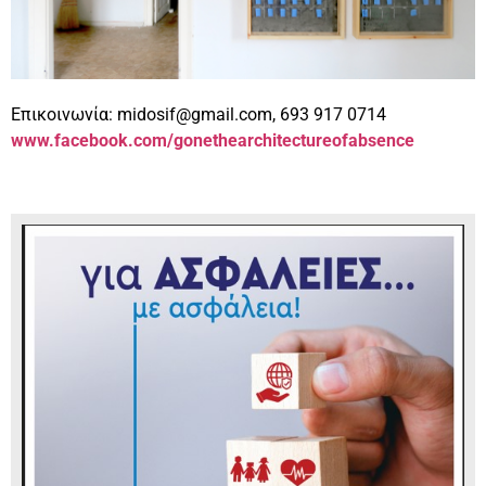
Επικοινωνία: midosif@gmail.com, 693 917 0714
www.facebook.com/gonethearchitectureofabsence