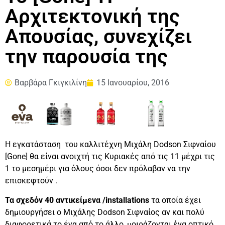
Αρχιτεκτονική της
Απουσίας, συνεχίζει
την παρουσία της
Βαρβάρα Γκιγκιλίνη
15 Ιανουαρίου, 2016
Η εγκατάσταση του καλλιτέχνη Μιχάλη Dodson Σιφναίου
[Gone] θα είναι ανοιχτή τις Κυριακές από τις 11 μέχρι τις
1 το μεσημέρι για όλους όσοι δεν πρόλαβαν να την
επισκεφτούν .
Τα σχεδόν 40 αντικείμενα /installations
τα οποία έχει
δημιουργήσει ο Μιχάλης Dodson Σιφναίος αν και πολύ
διαφορετικά το ένα από το άλλο, μοιράζονται ένα οπτικό