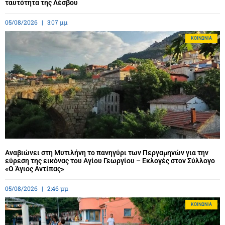
ταυτότητα της Λέσβου
05/08/2026
3:07 μμ
ΚΟΙΝΩΝΊΑ
Αναβιώνει στη Μυτιλήνη το πανηγύρι των Περγαμηνών για την
εύρεση της εικόνας του Αγίου Γεωργίου – Εκλογές στον Σύλλογο
«Ο Άγιος Αντίπας»
05/08/2026
2:46 μμ
ΚΟΙΝΩΝΊΑ