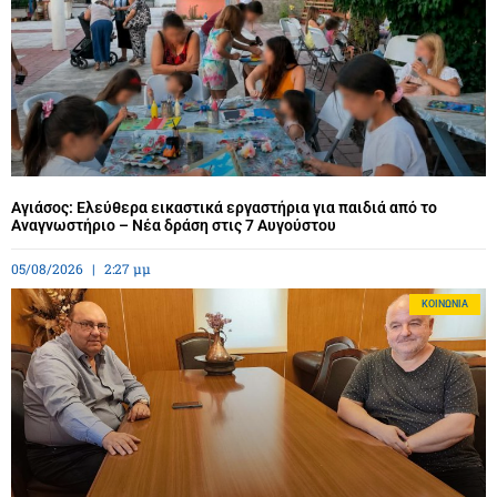
Αγιάσος: Ελεύθερα εικαστικά εργαστήρια για παιδιά από το
Αναγνωστήριο – Νέα δράση στις 7 Αυγούστου
05/08/2026
2:27 μμ
ΚΟΙΝΩΝΊΑ