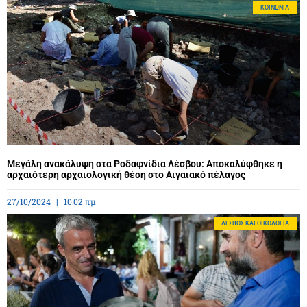
ΚΟΙΝΩΝΊΑ
Μεγάλη ανακάλυψη στα Ροδαφνίδια Λέσβου: Αποκαλύφθηκε η
αρχαιότερη αρχαιολογική θέση στο Αιγαιακό πέλαγος
27/10/2024
10:02 πμ
ΛΈΣΒΟΣ ΚΑΙ ΟΙΚΟΛΟΓΊΑ