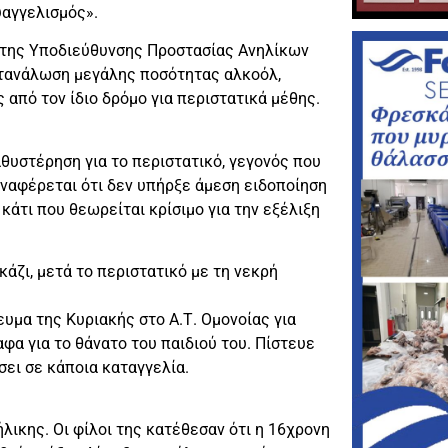
υαγγελισμός».
 της Υποδιεύθυνσης Προστασίας Ανηλίκων
κατανάλωση μεγάλης ποσότητας αλκοόλ,
 από τον ίδιο δρόμο για περιστατικά μέθης.
αθυστέρηση για το περιστατικό, γεγονός που
ναφέρεται ότι δεν υπήρξε άμεση ειδοποίηση
κάτι που θεωρείται κρίσιμο για την εξέλιξη
κάζι, μετά το περιστατικό με τη νεκρή
υμα της Κυριακής στο Α.Τ. Ομονοίας για
α για το θάνατο του παιδιού του. Πίστευε
σει σε κάποια καταγγελία.
λικης. Οι φίλοι της κατέθεσαν ότι η 16χρονη