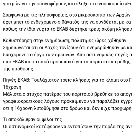
γιατρών να την επαναφέρουν, κατέληξε στο νοσοκομείο «Ε
Σύμφωνα με τις πληροφορίες, στο μικροσκόπιο των Αρχών
έχει μπει το ενδεχόμενο ο θάνατός της να συνδέεται με 
καθώς την ίδια νύχτα το ΕΚΑΒ δέχτηκε τρεις ακόμη κλήσεις
Καθυστέρηση στην ενημέρωση, πολύτιμες ώρες χάθηκαν
Σημειώνεται ότι οι Αρχές τονίζουν ότι ενημερώθηκαν με κ
δυσχέρανε το έργο των ερευνών. Από αστυνομικές πηγές α
από ΕΚΑΒ και ιατρικό προσωπικό για τα περιστατικά μέθης, 
της υπόθεσης.
Πηγές ΕΚΑΒ: Τουλάχιστον τρεις κλήσεις για το κλαμπ στο Γ
16χρονη
Μάλιστα ο άτυχος πατέρας του κοριτσιού βρέθηκε το απόγε
γραφειοκρατικούς λόγους προκειμένου να παραλάβει έγγραφ
οτι η 16χρονη λιποθύμησε στο δρόμο και δεν είχε προχωρή
Τι αποκάλυψαν οι φίλοι της
Οι αστυνομικοί κατάφεραν να εντοπίσουν την παρέα της ανή