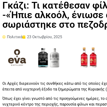
Γκάζι: Τι κατέθεσαν φί
-«Ήπιε αλκοόλ, ένιωσε 
σωριάστηκε στο πεζοδ
Πολιτικά
23 Οκτωβρίου, 2025
Οι Αρχές διερευνούν τις συνθήκες κάτω από τις οποίες έχα
έπειτα από νυχτερινή έξοδο τα ξημερώματα της Κυριακής (
Όπως έχει γίνει γνωστό από τις προηγούμενες ημέρες, το 
νυχτερινό κέντρο της περιοχής, παρουσία φίλων και περασ