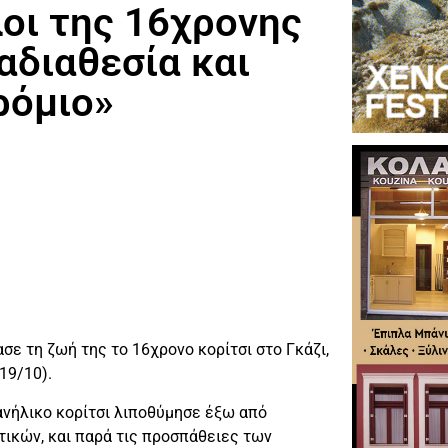
λοι της 16χρονης
αδιαθεσία και
ρόμιο»
σε τη ζωή της το 16χρονο κορίτσι στο Γκάζι,
19/10).
ανήλικο κορίτσι λιποθύμησε έξω από
τικών, και παρά τις προσπάθειες των