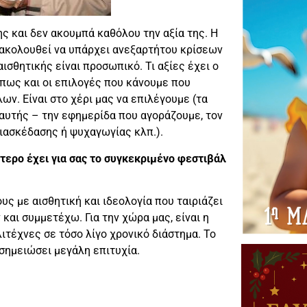
ς και δεν ακουμπά καθόλου την αξία της. Η
ξακολουθεί να υπάρχει ανεξαρτήτου κρίσεων
ισθητικής είναι προσωπικό. Τι αξίες έχει ο
 όπως και οι επιλογές που κάνουμε που
ων. Είναι στο χέρι μας να επιλέγουμε (τα
 αυτής – την εφημερίδα που αγοράζουμε, τον
διασκέδασης ή ψυχαγωγίας κλπ.).
τερο έχει για σας το συγκεκριμένο φεστιβάλ
ς με αισθητική και ιδεολογία που ταιριάζει
 και συμμετέχω. Για την χώρα μας, είναι η
τέχνες σε τόσο λίγο χρονικό διάστημα. Το
σημειώσει μεγάλη επιτυχία.