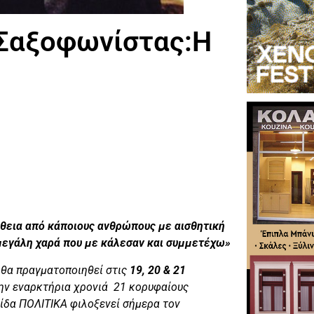
Σαξοφωνίστας:Η
άθεια από κάποιους ανθρώπους με αισθητική
ύ μεγάλη χαρά που με κάλεσαν και συμμετέχω»
θα πραγματοποιηθεί στις
19, 20 & 21
ην εναρκτήρια χρονιά 21 κορυφαίους
ίδα ΠΟΛΙΤΙΚΑ φιλοξενεί σήμερα τον