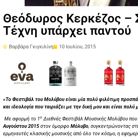
Θεόδωρος Κερκέζος – 
Τέχνη υπάρχει παντού
Βαρβάρα Γκιγκιλίνη
10 Ιουλίου, 2015
«Το Φεστιβάλ του Μολύβου είναι μία πολύ φιλότιμη προσπ
και ιδεολογία που ταιριάζει με την δική μου και είναι πολ
ο
Με αφορμή το 1
Διεθνές Φεστιβάλ Μουσικής Μολύβου που 
Αυγούστου 2015
στον όμορφο
Μόλυβο
, συγκεντρώνοντας στ
ερμηνευτές κλασικής μουσικής από όλο τον κόσμο, η εφημερ