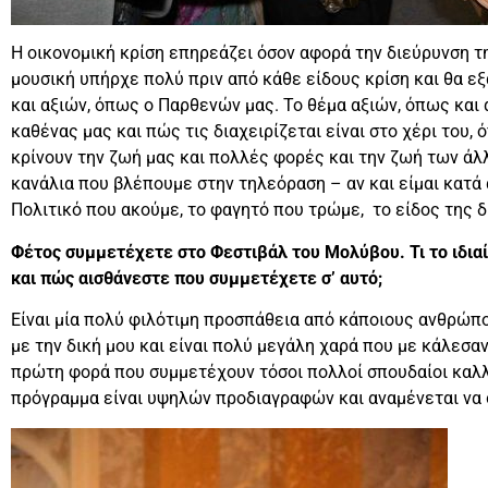
Η οικονομική κρίση επηρεάζει όσον αφορά την διεύρυνση τη
μουσική υπήρχε πολύ πριν από κάθε είδους κρίση και θα ε
και αξιών, όπως ο Παρθενών μας. Το θέμα αξιών, όπως και α
καθένας μας και πώς τις διαχειρίζεται είναι στο χέρι του,
κρίνουν την ζωή μας και πολλές φορές και την ζωή των άλλ
κανάλια που βλέπουμε στην τηλεόραση – αν και είμαι κατά
Πολιτικό που ακούμε, το φαγητό που τρώμε, το είδος της 
Φέτος συμμετέχετε στο Φεστιβάλ του Μολύβου. Τι το ιδιαί
και πώς αισθάνεστε που συμμετέχετε σ’ αυτό;
Είναι μία πολύ φιλότιμη προσπάθεια από κάποιους ανθρώπου
με την δική μου και είναι πολύ μεγάλη χαρά που με κάλεσαν
πρώτη φορά που συμμετέχουν τόσοι πολλοί σπουδαίοι καλλι
πρόγραμμα είναι υψηλών προδιαγραφών και αναμένεται να 