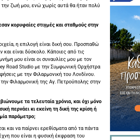
 την ζωή μου, ενώ χωρίς αυτά θα ήταν πολύ
λεσαν κορυφαίες στιγμές και σταθμούς στην
ιχεία, η επιλογή είναι δική σου. Προσπαθώ
ν και είναι δύσκολο. Κάποιες από τις
νήμη μου είναι οι συναυλίες μου με τον
bey Road Studio με την Συμφωνική Ορχήστρα
αφήσεις με την Φιλαρμονική του Λονδίνου.
 την Φιλαρμονική της Αγ. Πετρούπολης στην
 βιώνουμε τα τελευταία χρόνια, και όχι μόνο
ική περνάει κι εκείνη τη δική της κρίση ή
αμία παράμετρο;
ι και να παίρνει ερεθίσματα από τα πάντα
έχνη που είναι η φυσική έκφραση του