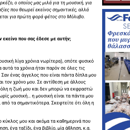
ζο, ο οποίος μας μιλά για τη μουσική, για
 αξίες που θεωρεί εκείνος σημαντικές, αλλά
νεται για πρώτη φορά φέτος στο Μόλυβο.
αν εκείνο που σας έδεσε με αυτήν;
ουσική λίγα χρόνια νωρίτερα), οπότε φυσικό
 αυτά τα χρόνια ήταν παρόν σε όλες τις
 Σαν ένας άγγελος που είναι πάντα δίπλα μου
και τον χρόνο μου. Σε αντίθεση με άλλους
ι όλη η ζωή μου και δεν μπορώ να εκφραστώ
ρίς μουσική… η μουσική είναι τα πάντα μου
ι από τα σημαντικότερα. Σκεφτείτε ότι όλη η
 ο κύκλος μου και ακόμα τα καθημερινά που
η, ένα ταξίδι, ένα βιβλίο, μία άθληση, κ.α.