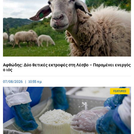
Αφθώδης: Δύο θετικές εκτροφές στη Λέσβο – Παραμένει ενεργός
ο ιός
07/08/2026
10:55 πμ
FEATURED