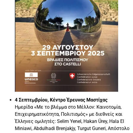
4 Σεπτεμβρίου, Κέντρο Έρευνας Μαστίχας
Ημερίδα «Με το βλέμμα στο Μέλλον: Καινοτομία,
Επιχειρηματικότητα, Πολιτισμός» με διεθνείς και
Έλληνες ομιλητές: Selim Yenel, Hakan Ürey, Hala El
Miniawi, Abdulhadi Brenjakjy, Turgut Guneri, Απόστολο