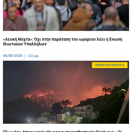
«Λευκή Νύχτα»: Όχι στην παράταση του ωραρίου λέει η Ένωση
Ιδιωτικών Υπαλλήλων
06/08/2026
1:11 μμ
ΛΈΣΒΟΣ ΚΑΙ ΟΙΚΟΛΟΓΊΑ