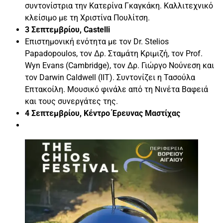
συντονίστρια την Κατερίνα Γκαγκάκη. Καλλιτεχνικό
κλείσιμο με τη Χριστίνα Πουλίτση.
3 Σεπτεμβρίου, Castelli
Επιστημονική ενότητα με τον Dr. Stelios
Papadopoulos, τον Δρ. Σταμάτη Κριμιζή, τον Prof.
Wyn Evans (Cambridge), τον Δρ. Γιώργο Νούνεση και
τον Darwin Caldwell (ΙΙΤ). Συντονίζει η Τασούλα
Επτακοίλη. Μουσικό φινάλε από τη Νινέτα Βαφειά
και τους συνεργάτες της.
4 Σεπτεμβρίου, Κέντρο Έρευνας Μαστίχας