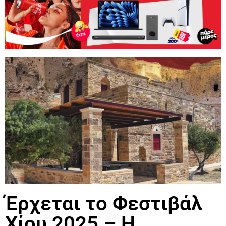
Έρχεται το Φεστιβάλ
Χίου 2025 – Η