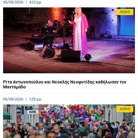
06/08/2026
4:13 μμ
ΛΈΣΒΟΣ
Ρίτα Αντωνοπούλου και Νεοκλής Νεοφυτίδης καθήλωσαν τον
Μανταμάδο
06/08/2026
1:25 μμ
ΛΈΣΒΟΣ