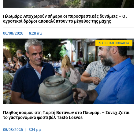
Πλωμάρι: Αποχωρούν σήμερα οι πυροσβεστικές δυνάμεις – Οι
αγροτικοί δρόμοι αποκαλύπτουν το μέγεθος της μάχης
06/08/2026
9:28 πμ
ΛΈΣΒΟΣ ΚΑΙ ΟΙΚΟΛΟΓΊΑ
Πλήθος κόσμου στη Γιορτή Βοτάνων στο Πλωμάρι – Συνεχίζεται
το γαστρονομικό φεστιβάλ Taste Lesvos
05/08/2026
3:34 μμ