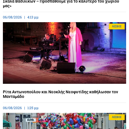
Σκάλα Βασιλικών – Προσπαθούμε για το καλύτερο του χωριού
μας»
06/08/2026
4:13 μμ
ΛΈΣΒΟΣ
Ρίτα Αντωνοπούλου και Νεοκλής Νεοφυτίδης καθήλωσαν τον
Μανταμάδο
06/08/2026
1:25 μμ
ΛΈΣΒΟΣ