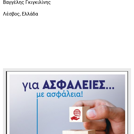
Βαγγέλης Γκιγκιλίνης
Λέσβος, Ελλάδα