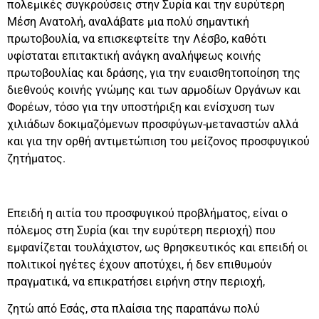
πολεμικές συγκρούσεις στην Συρία και την ευρύτερη
Μέση Ανατολή, αναλάβατε μια πολύ σημαντική
πρωτοβουλία, να επισκεφτείτε την Λέσβο, καθότι
υφίσταται επιτακτική ανάγκη αναλήψεως κοινής
πρωτοβουλίας και δράσης, για την ευαισθητοποίηση της
διεθνούς κοινής γνώμης και των αρμοδίων Οργάνων και
Φορέων, τόσο για την υποστήριξη και ενίσχυση των
χιλιάδων δοκιμαζόμενων προσφύγων-μεταναστών αλλά
και για την ορθή αντιμετώπιση του μείζονος προσφυγικού
ζητήματος.
Επειδή η αιτία του προσφυγικού προβλήματος, είναι ο
πόλεμος στη Συρία (και την ευρύτερη περιοχή) που
εμφανίζεται τουλάχιστον, ως θρησκευτικός και επειδή οι
πολιτικοί ηγέτες έχουν αποτύχει, ή δεν επιθυμούν
πραγματικά, να επικρατήσει ειρήνη στην περιοχή,
ζητώ από Εσάς, στα πλαίσια της παραπάνω πολύ