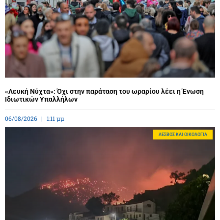
«Λευκή Νύχτα»: Όχι στην παράταση του ωραρίου λέει η Ένωση
Ιδιωτικών Υπαλλήλων
06/08/2026
1:11 μμ
ΛΈΣΒΟΣ ΚΑΙ ΟΙΚΟΛΟΓΊΑ