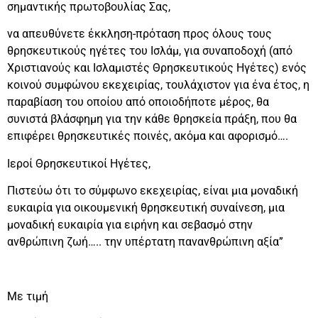
σημαντικής πρωτοβουλίας Σας,
να απευθύνετε έκκληση-πρόταση προς όλους τους
θρησκευτικούς ηγέτες του Ισλάμ, για συναποδοχή (από
Χριστιανούς και Ισλαμιστές Θρησκευτικούς Ηγέτες) ενός
κοινού συμφώνου εκεχειρίας, τουλάχιστον για ένα έτος, η
παραβίαση του οποίου από οποιοδήποτε μέρος, θα
συνιστά βλάσφημη για την κάθε θρησκεία πράξη, που θα
επιφέρει θρησκευτικές ποινές, ακόμα και αφορισμό….
Ιεροί Θρησκευτικοί Ηγέτες,
Πιστεύω ότι το σύμφωνο εκεχειρίας, είναι μια μοναδική
ευκαιρία για οικουμενική θρησκευτική συναίνεση, μια
μοναδική ευκαιρία για ειρήνη και σεβασμό στην
ανθρώπινη ζωή….. την υπέρτατη πανανθρώπινη αξία”
Με τιμή