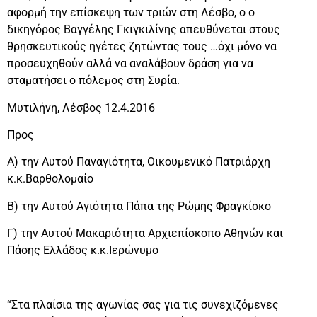
αφορμή την επίσκεψη των τριών στη Λέσβο, ο ο
δικηγόρος Βαγγέλης Γκιγκιλίνης απευθύνεται στους
θρησκευτικούς ηγέτες ζητώντας τους …όχι μόνο να
προσευχηθούν αλλά να αναλάβουν δράση για να
σταματήσει ο πόλεμος στη Συρία.
Μυτιλήνη, Λέσβος 12.4.2016
Προς
Α) την Αυτού Παναγιότητα, Οικουμενικό Πατριάρχη
κ.κ.Βαρθολομαίο
Β) την Αυτού Αγιότητα Πάπα της Ρώμης Φραγκίσκο
Γ) την Αυτού Μακαριότητα Αρχιεπίσκοπο Αθηνών και
Πάσης Ελλάδος κ.κ.Ιερώνυμο
“Στα πλαίσια της αγωνίας σας για τις συνεχιζόμενες