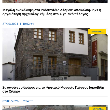
Μεγάλη ανακάλυψη στα Ροδαφνίδια Λέσβου: Αποκαλύφθηκε η
αρχαιότερη αρχαιολογική θέση στο Αιγαιακό πέλαγος
27/10/2024
10:02 πμ
ΠΟΛΙΤΙΣΜΌΣ
Ξανανοίγει ο δρόμος για το Ψηφιακό Μουσείο Γιώργου Ιακωβίδη
στα Χίδηρα
07/08/2026
2:34 μμ
ΤΟΥΡΙΣΜΌΣ