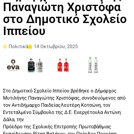
Παναγιώτη Χριστόφα
στο Δημοτικό Σχολείο
Ιππείου
Πολιτικά
14 Οκτωβρίου, 2025
Στο Δημοτικό Σχολείο Ιππείου βρέθηκε ο Δήμαρχος
Μυτιλήνης Παναγιώτης Χριστόφας, συνοδευόμενος από
τον Αντιδήμαρχο ΠαιδείαςΛευτέρη Κοτσώνη, τον
Εντεταλμένο Σύμβουλο της Δ.Ε. Ευεργέτουλα Αντώνη
Δάλα, την
Πρόεδρο της Σχολικής Επιτροπής Πρωτοβάθμιας
Εκπαίδευσης Ρίτσα Βαλάκου, τον Πρόεδρο Προκόπη