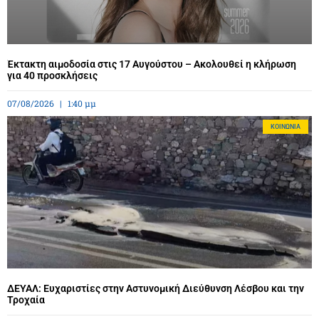
Έκτακτη αιμοδοσία στις 17 Αυγούστου – Ακολουθεί η κλήρωση
για 40 προσκλήσεις
07/08/2026
1:40 μμ
ΚΟΙΝΩΝΊΑ
ΔΕΥΑΛ: Ευχαριστίες στην Αστυνομική Διεύθυνση Λέσβου και την
Τροχαία