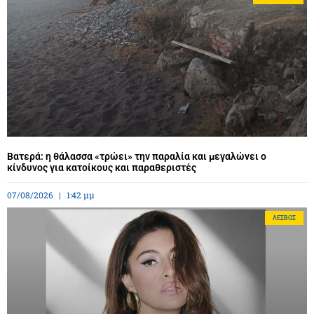
Βατερά: η θάλασσα «τρώει» την παραλία και μεγαλώνει ο
κίνδυνος για κατοίκους και παραθεριστές
07/08/2026
1:42 μμ
ΛΈΣΒΟΣ