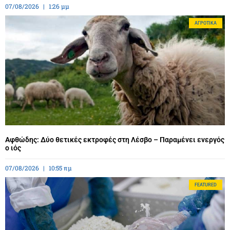
07/08/2026
1:26 μμ
ΑΓΡΟΤΙΚΆ
Αφθώδης: Δύο θετικές εκτροφές στη Λέσβο – Παραμένει ενεργός
ο ιός
07/08/2026
10:55 πμ
FEATURED