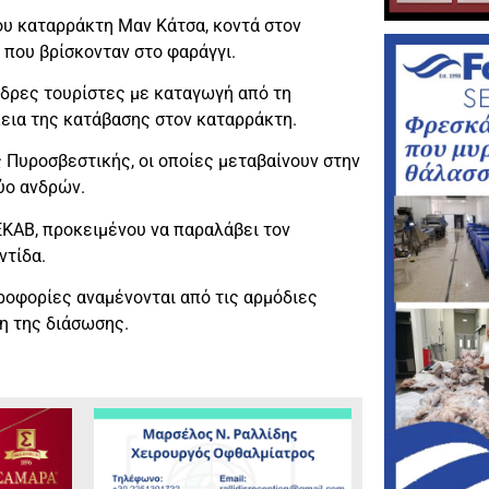
ου καταρράκτη Μαν Κάτσα, κοντά στον
 που βρίσκονταν στο φαράγγι.
νδρες τουρίστες με καταγωγή από τη
κεια της κατάβασης στον καταρράκτη.
ς Πυροσβεστικής, οι οποίες μεταβαίνουν στην
ύο ανδρών.
ΕΚΑΒ, προκειμένου να παραλάβει τον
ντίδα.
ροφορίες αναμένονται από τις αρμόδιες
η της διάσωσης.