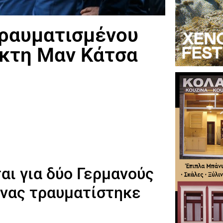
τραυματισμένου
άκτη Μαν Κάτσα
αι για δύο Γερμανούς
ένας τραυματίστηκε