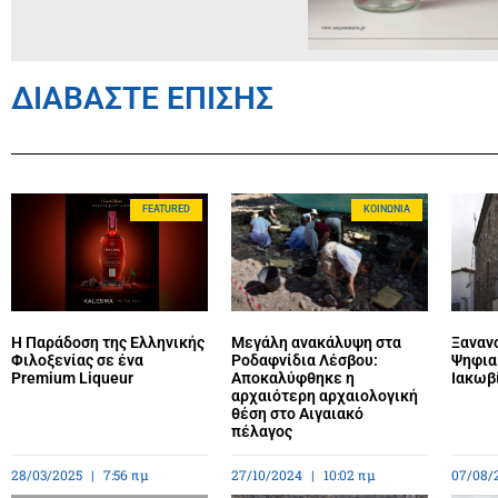
ΔΙΑΒΑΣΤΕ ΕΠΙΣΗΣ
FEATURED
ΚΟΙΝΩΝΊΑ
Η Παράδοση της Ελληνικής
Μεγάλη ανακάλυψη στα
Ξανανο
Φιλοξενίας σε ένα
Ροδαφνίδια Λέσβου:
Ψηφια
Premium Liqueur
Αποκαλύφθηκε η
Ιακωβ
αρχαιότερη αρχαιολογική
θέση στο Αιγαιακό
πέλαγος
28/03/2025
7:56 πμ
27/10/2024
10:02 πμ
07/08/