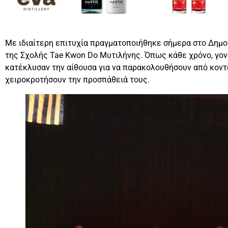
Με ιδιαίτερη επιτυχία πραγματοποιήθηκε σήμερα στο Δημο
της Σχολής Tae Kwon Do Μυτιλήνης. Όπως κάθε χρόνο, γονε
κατέκλυσαν την αίθουσα για να παρακολουθήσουν από κοντά
χειροκροτήσουν την προσπάθειά τους.