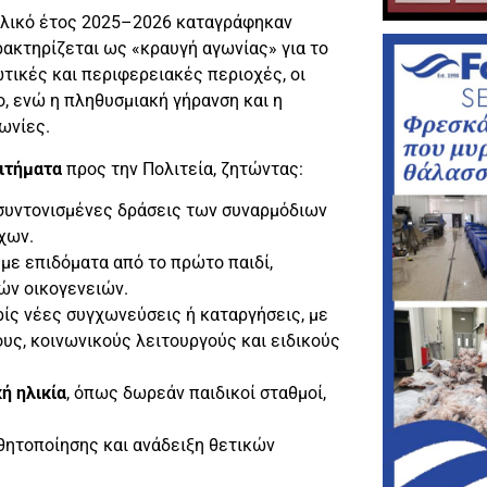
χολικό έτος 2025–2026 καταγράφηκαν
ρακτηρίζεται ως «κραυγή αγωνίας» για το
τικές και περιφερειακές περιοχές, οι
, ενώ η πληθυσμιακή γήρανση και η
ωνίες.
αιτήματα
προς την Πολιτεία, ζητώντας:
 συντονισμένες δράσεις των συναρμόδιων
χων.
, με επιδόματα από το πρώτο παιδί,
ών οικογενειών.
ρίς νέες συγχωνεύσεις ή καταργήσεις, με
υς, κοινωνικούς λειτουργούς και ειδικούς
ή ηλικία
, όπως δωρεάν παιδικοί σταθμοί,
σθητοποίησης και ανάδειξη θετικών