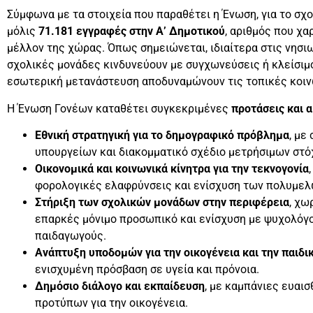
Σύμφωνα με τα στοιχεία που παραθέτει η Ένωση, για το σ
μόλις
71.181 εγγραφές στην Α’ Δημοτικού
, αριθμός που χα
μέλλον της χώρας. Όπως σημειώνεται, ιδιαίτερα στις νησιω
σχολικές μονάδες κινδυνεύουν με συγχωνεύσεις ή κλείσιμο
εσωτερική μετανάστευση αποδυναμώνουν τις τοπικές κοιν
Η Ένωση Γονέων καταθέτει συγκεκριμένες
προτάσεις και 
Εθνική στρατηγική για το δημογραφικό πρόβλημα
, με
υπουργείων και διακομματικό σχέδιο μετρήσιμων στό
Οικονομικά και κοινωνικά κίνητρα για την τεκνογονία
φορολογικές ελαφρύνσεις και ενίσχυση των πολυμελ
Στήριξη των σχολικών μονάδων στην περιφέρεια
, χω
επαρκές μόνιμο προσωπικό και ενίσχυση με ψυχολόγο
παιδαγωγούς.
Ανάπτυξη υποδομών για την οικογένεια και την παιδικ
ενισχυμένη πρόσβαση σε υγεία και πρόνοια.
Δημόσιο διάλογο και εκπαίδευση
, με καμπάνιες ευαι
προτύπων για την οικογένεια.