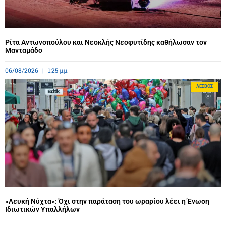
Ρίτα Αντωνοπούλου και Νεοκλής Νεοφυτίδης καθήλωσαν τον
Μανταμάδο
06/08/2026
1:25 μμ
ΛΈΣΒΟΣ
«Λευκή Νύχτα»: Όχι στην παράταση του ωραρίου λέει η Ένωση
Ιδιωτικών Υπαλλήλων