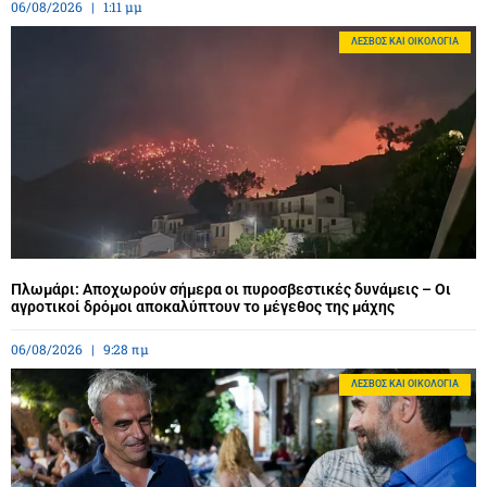
06/08/2026
1:11 μμ
ΛΈΣΒΟΣ ΚΑΙ ΟΙΚΟΛΟΓΊΑ
Πλωμάρι: Αποχωρούν σήμερα οι πυροσβεστικές δυνάμεις – Οι
αγροτικοί δρόμοι αποκαλύπτουν το μέγεθος της μάχης
06/08/2026
9:28 πμ
ΛΈΣΒΟΣ ΚΑΙ ΟΙΚΟΛΟΓΊΑ