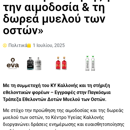
την αιμοδοσία & τη
δωρεά μυελού των
οστών»
Πολιτικά
1 Ιουλίου, 2025
Με τη συμμετοχή του ΚΥ Καλλονής και τη στήριξη
εθελοντικών φορέων – Εγγραφές στην Παγκόσμια
Τράπεζα Εθελοντών Δοτών Μυελού των Οστών.
Με στόχο την προώθηση της αιμοδοσίας και της δωρεάς
μυελού των οστών, το Κέντρο Υγείας Καλλονής
διοργανώνει δράσεις ενημέρωσης και ευαισθητοποίησης