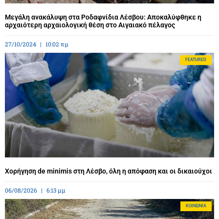
Μεγάλη ανακάλυψη στα Ροδαφνίδια Λέσβου: Αποκαλύφθηκε η
αρχαιότερη αρχαιολογική θέση στο Αιγαιακό πέλαγος
27/10/2024
10:02 πμ
FEATURED
Χορήγηση de minimis στη Λέσβο, όλη η απόφαση και οι δικαιούχοι
06/08/2026
6:13 μμ
ΚΟΙΝΩΝΊΑ