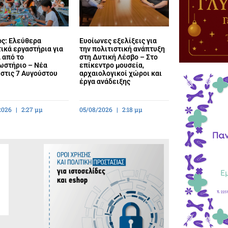
ος: Ελεύθερα
Ευοίωνες εξελίξεις για
ικά εργαστήρια για
την πολιτιστική ανάπτυξη
 από το
στη Δυτική Λέσβο – Στο
ωστήριο – Νέα
επίκεντρο μουσεία,
στις 7 Αυγούστου
αρχαιολογικοί χώροι και
έργα ανάδειξης
2026
2:27 μμ
05/08/2026
2:18 μμ