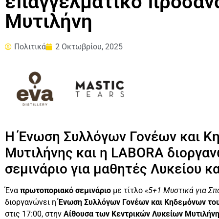
επαγγελματικό προσαν
Μυτιλήνη
Πολιτικά
2 Οκτωβρίου, 2025
Η Ένωση Συλλόγων Γονέων και Κ
Μυτιλήνης και η LABORA διοργα
σεμινάριο για μαθητές Λυκείου κα
Ένα
πρωτοποριακό σεμινάριο
με τίτλο
«5+1 Μυστικά για Σπ
διοργανώνει η
Ένωση Συλλόγων Γονέων και Κηδεμόνων το
στις 17:00, στην
Αίθουσα των Κεντρικών Λυκείων Μυτιλήν