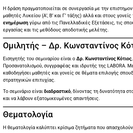
Η δράση πραγματοποιείται σε συνεργασία με την επιστημο
μαθητές Λυκείου (Α’, Β’ και Γ’ τάξης) αλλά και στους γονεί
ενημέρωση
γύρω από τις Πανελλαδικές Εξετάσεις, τις σπο
εργασίας και τις μεθόδους αποδοτικής μελέτης.
Ομιλητής – Δρ. Κωνσταντίνος Κό
Εισηγητής του σεμιναρίου είναι ο
Δρ. Κωνσταντίνος Κότιος
Προσανατολισμού, συγγραφέας και ιδρυτής της LABORA. Με
καθοδηγήσει μαθητές και γονείς σε θέματα επιλογής σπου
στρατηγικών επιτυχίας.
Το σεμινάριο είναι
διαδραστικό
, δίνοντας τη δυνατότητα σ
και να λάβουν εξατομικευμένες απαντήσεις.
Θεματολογία
Η θεματολογία καλύπτει κρίσιμα ζητήματα που απασχολούν 