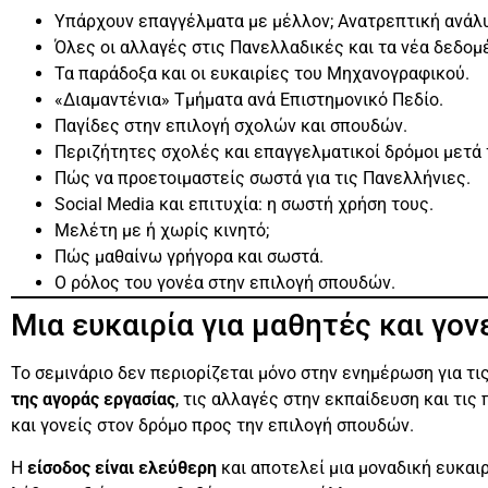
Υπάρχουν επαγγέλματα με μέλλον; Ανατρεπτική ανάλυ
Όλες οι αλλαγές στις Πανελλαδικές και τα νέα δεδομ
Τα παράδοξα και οι ευκαιρίες του Μηχανογραφικού.
«Διαμαντένια» Τμήματα ανά Επιστημονικό Πεδίο.
Παγίδες στην επιλογή σχολών και σπουδών.
Περιζήτητες σχολές και επαγγελματικοί δρόμοι μετά 
Πώς να προετοιμαστείς σωστά για τις Πανελλήνιες.
Social Media και επιτυχία: η σωστή χρήση τους.
Μελέτη με ή χωρίς κινητό;
Πώς μαθαίνω γρήγορα και σωστά.
Ο ρόλος του γονέα στην επιλογή σπουδών.
Μια ευκαιρία για μαθητές και γον
Το σεμινάριο δεν περιορίζεται μόνο στην ενημέρωση για τι
της αγοράς εργασίας
, τις αλλαγές στην εκπαίδευση και τι
και γονείς στον δρόμο προς την επιλογή σπουδών.
Η
είσοδος είναι ελεύθερη
και αποτελεί μια μοναδική ευκαι