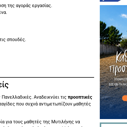
ση της αγοράς εργασίας.
ένα.
τις σπουδές.
είς
ς Πανελλαδικές. Αναδεικνύει τις
προοπτικές
ς παγίδες που συχνά αντιμετωπίζουν μαθητές
ρία για τους μαθητές της Μυτιλήνης να