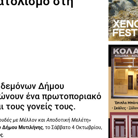
ατολισμό στη
ηδεμόνων Δήμου
νώνουν ένα πρωτοποριακό
ι τους γονείς τους.
ουδές με Μέλλον και Αποδοτική Μελέτη»
υ Δήμου Μυτιλήνης
, το Σάββατο 4 Οκτωβρίου,
ης
.