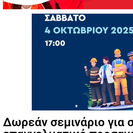
Δωρεάν σεμινάριο για 