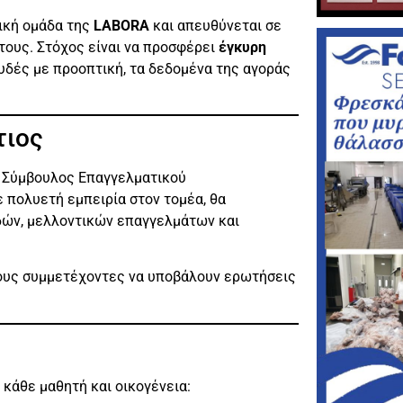
νική ομάδα της
LABORA
και απευθύνεται σε
ς τους. Στόχος είναι να προσφέρει
έγκυρη
υδές με προοπτική, τα δεδομένα της αγοράς
τιος
, Σύμβουλος Επαγγελματικού
 πολυετή εμπειρία στον τομέα, θα
δών, μελλοντικών επαγγελμάτων και
τους συμμετέχοντες να υποβάλουν ερωτήσεις
κάθε μαθητή και οικογένεια: