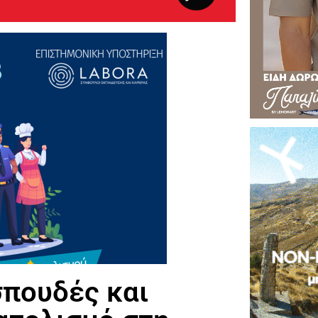
σπουδές και