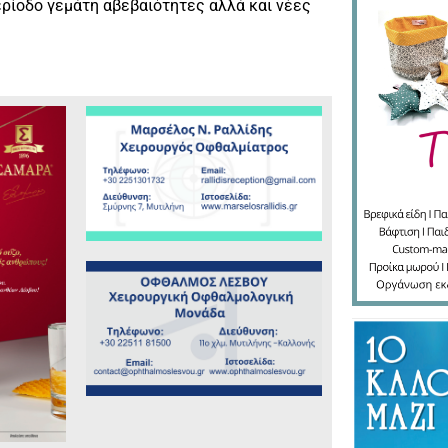
ερίοδο γεμάτη αβεβαιότητες αλλά και νέες