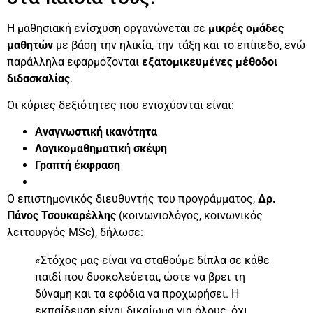
Η μαθησιακή ενίσχυση οργανώνεται σε
μικρές ομάδες
μαθητών
με βάση την ηλικία, την τάξη και το επίπεδο, ενώ
παράλληλα εφαρμόζονται
εξατομικευμένες μέθοδοι
διδασκαλίας
.
Οι κύριες δεξιότητες που ενισχύονται είναι:
Αναγνωστική ικανότητα
Λογικομαθηματική σκέψη
Γραπτή έκφραση
Ο επιστημονικός διευθυντής του προγράμματος,
Δρ.
Πάνος Τσουκαρέλλης
(κοινωνιολόγος, κοινωνικός
λειτουργός MSc), δήλωσε:
«Στόχος μας είναι να σταθούμε δίπλα σε κάθε
παιδί που δυσκολεύεται, ώστε να βρει τη
δύναμη και τα εφόδια να προχωρήσει. Η
εκπαίδευση είναι δικαίωμα για όλους, όχι