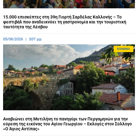
15.000 επισκέπτες στη 39η Γιορτή Σαρδέλας Καλλονής – Το
φεστιβάλ που αναδεικνύει τη γαστρονομία και την τουριστική
ταυτότητα της Λέσβου
05/08/2026
3:07 μμ
ΚΟΙΝΩΝΊΑ
Αναβιώνει στη Μυτιλήνη το πανηγύρι των Περγαμηνών για την
εύρεση της εικόνας του Αγίου Γεωργίου – Εκλογές στον Σύλλογο
«Ο Άγιος Αντίπας»