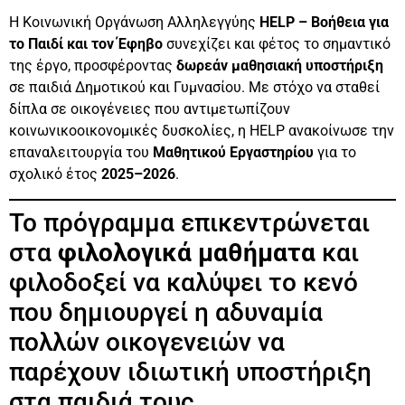
Η Κοινωνική Οργάνωση Αλληλεγγύης
HELP – Βοήθεια για
το Παιδί και τον Έφηβο
συνεχίζει και φέτος το σημαντικό
της έργο, προσφέροντας
δωρεάν μαθησιακή υποστήριξη
σε παιδιά Δημοτικού και Γυμνασίου. Με στόχο να σταθεί
δίπλα σε οικογένειες που αντιμετωπίζουν
κοινωνικοοικονομικές δυσκολίες, η HELP ανακοίνωσε την
επαναλειτουργία του
Μαθητικού Εργαστηρίου
για το
σχολικό έτος
2025–2026
.
Το πρόγραμμα επικεντρώνεται
στα
φιλολογικά μαθήματα
και
φιλοδοξεί να καλύψει το κενό
που δημιουργεί η αδυναμία
πολλών οικογενειών να
παρέχουν ιδιωτική υποστήριξη
στα παιδιά τους.