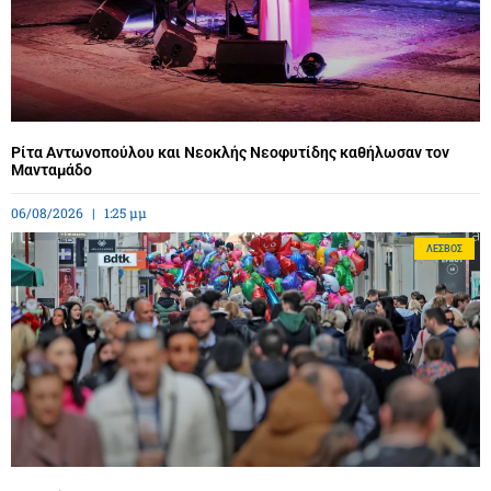
Ρίτα Αντωνοπούλου και Νεοκλής Νεοφυτίδης καθήλωσαν τον
Μανταμάδο
06/08/2026
1:25 μμ
ΛΈΣΒΟΣ