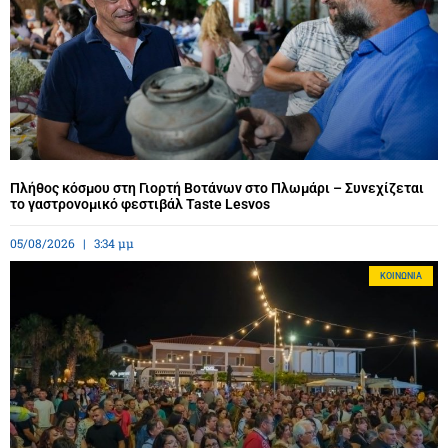
Πλήθος κόσμου στη Γιορτή Βοτάνων στο Πλωμάρι – Συνεχίζεται
το γαστρονομικό φεστιβάλ Taste Lesvos
05/08/2026
3:34 μμ
ΚΟΙΝΩΝΊΑ