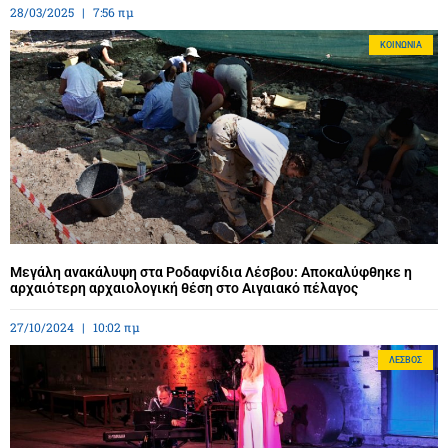
28/03/2025
7:56 πμ
ΚΟΙΝΩΝΊΑ
Μεγάλη ανακάλυψη στα Ροδαφνίδια Λέσβου: Αποκαλύφθηκε η
αρχαιότερη αρχαιολογική θέση στο Αιγαιακό πέλαγος
27/10/2024
10:02 πμ
ΛΈΣΒΟΣ