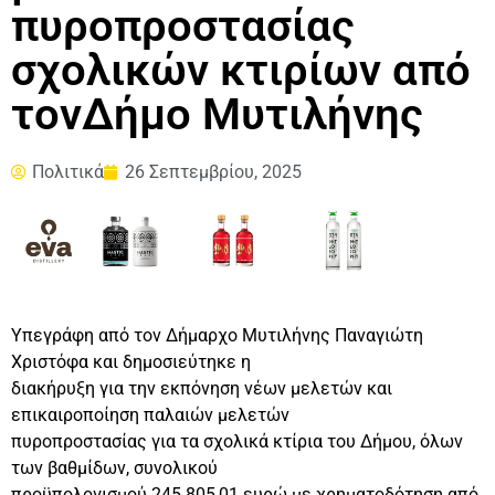
πυροπροστασίας
σχολικών κτιρίων από
τονΔήμο Μυτιλήνης
Πολιτικά
26 Σεπτεμβρίου, 2025
Υπεγράφη από τον Δήμαρχο Μυτιλήνης Παναγιώτη
Χριστόφα και δημοσιεύτηκε η
διακήρυξη για την εκπόνηση νέων μελετών και
επικαιροποίηση παλαιών μελετών
πυροπροστασίας για τα σχολικά κτίρια του Δήμου, όλων
των βαθμίδων, συνολικού
προϋπολογισμού 245.805,01 ευρώ με χρηματοδότηση από