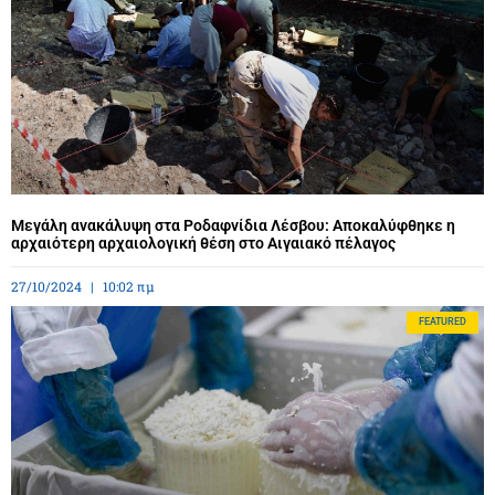
Μεγάλη ανακάλυψη στα Ροδαφνίδια Λέσβου: Αποκαλύφθηκε η
αρχαιότερη αρχαιολογική θέση στο Αιγαιακό πέλαγος
27/10/2024
10:02 πμ
FEATURED