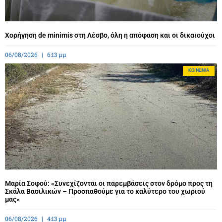
Χορήγηση de minimis στη Λέσβο, όλη η απόφαση και οι δικαιούχοι
06/08/2026
6:13 μμ
ΚΟΙΝΩΝΊΑ
Μαρία Σοφού: «Συνεχίζονται οι παρεμβάσεις στον δρόμο προς τη
Σκάλα Βασιλικών – Προσπαθούμε για το καλύτερο του χωριού
μας»
06/08/2026
4:13 μμ