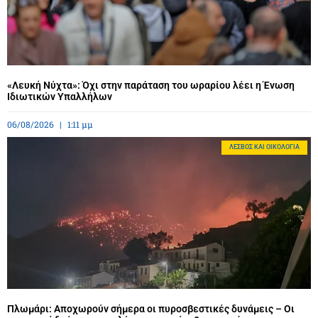
«Λευκή Νύχτα»: Όχι στην παράταση του ωραρίου λέει η Ένωση
Ιδιωτικών Υπαλλήλων
06/08/2026
1:11 μμ
ΛΈΣΒΟΣ ΚΑΙ ΟΙΚΟΛΟΓΊΑ
Πλωμάρι: Αποχωρούν σήμερα οι πυροσβεστικές δυνάμεις – Οι