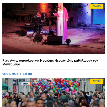
ΛΈΣΒΟΣ
Ρίτα Αντωνοπούλου και Νεοκλής Νεοφυτίδης καθήλωσαν τον
Μανταμάδο
06/08/2026
1:25 μμ
ΛΈΣΒΟΣ