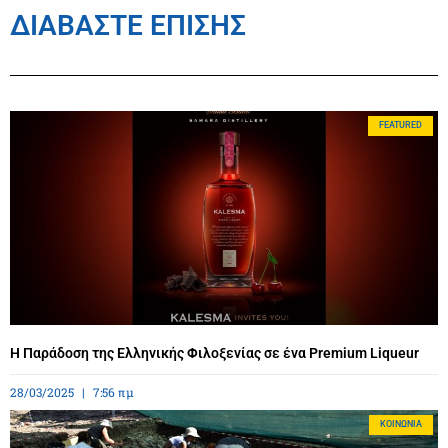
ΔΙΑΒΑΣΤΕ ΕΠΙΣΗΣ
FEATURED
Η Παράδοση της Ελληνικής Φιλοξενίας σε ένα Premium Liqueur
28/03/2025
7:56 πμ
ΚΟΙΝΩΝΊΑ