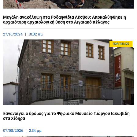
Μεγάλη ανακάλυψη στα Ροδαφνίδια Λέσβου: Αποκαλύφθηκε η
αρχαιότερη αρχαιολογική θέση στο Αιγαιακό πέλαγος
27/10/2024
10:02 πμ
ΠΟΛΙΤΙΣΜΌΣ
Ξανανοίγει ο δρόμος για το Ψηφιακό Μουσείο Γιώργου Ιακωβίδη
στα Χίδηρα
07/08/2026
2:34 μμ