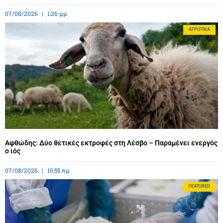
07/08/2026
1:26 μμ
ΑΓΡΟΤΙΚΆ
Αφθώδης: Δύο θετικές εκτροφές στη Λέσβο – Παραμένει ενεργός
ο ιός
07/08/2026
10:55 πμ
FEATURED