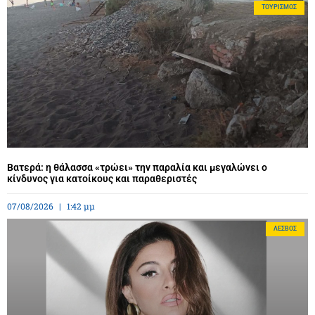
ΤΟΥΡΙΣΜΌΣ
Βατερά: η θάλασσα «τρώει» την παραλία και μεγαλώνει ο
κίνδυνος για κατοίκους και παραθεριστές
07/08/2026
1:42 μμ
ΛΈΣΒΟΣ