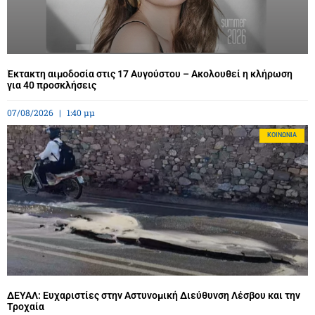
Έκτακτη αιμοδοσία στις 17 Αυγούστου – Ακολουθεί η κλήρωση
για 40 προσκλήσεις
07/08/2026
1:40 μμ
ΚΟΙΝΩΝΊΑ
ΔΕΥΑΛ: Ευχαριστίες στην Αστυνομική Διεύθυνση Λέσβου και την
Τροχαία