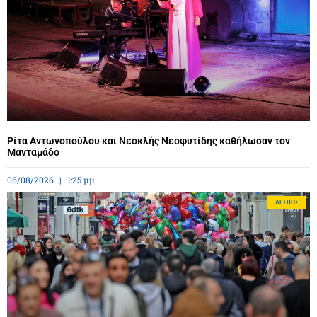
Ρίτα Αντωνοπούλου και Νεοκλής Νεοφυτίδης καθήλωσαν τον
Μανταμάδο
06/08/2026
1:25 μμ
ΛΈΣΒΟΣ