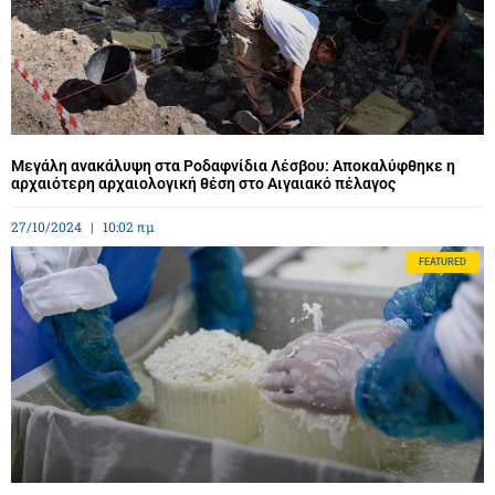
Μεγάλη ανακάλυψη στα Ροδαφνίδια Λέσβου: Αποκαλύφθηκε η
αρχαιότερη αρχαιολογική θέση στο Αιγαιακό πέλαγος
27/10/2024
10:02 πμ
FEATURED