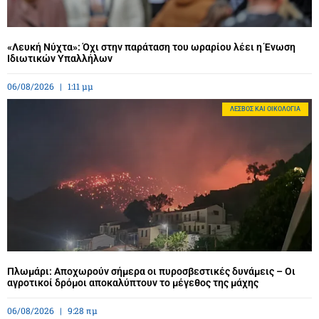
«Λευκή Νύχτα»: Όχι στην παράταση του ωραρίου λέει η Ένωση
Ιδιωτικών Υπαλλήλων
06/08/2026
1:11 μμ
ΛΈΣΒΟΣ ΚΑΙ ΟΙΚΟΛΟΓΊΑ
Πλωμάρι: Αποχωρούν σήμερα οι πυροσβεστικές δυνάμεις – Οι
αγροτικοί δρόμοι αποκαλύπτουν το μέγεθος της μάχης
06/08/2026
9:28 πμ