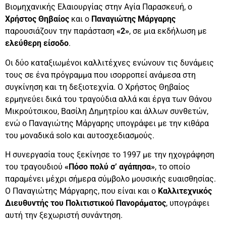
Βιομηχανικής Ελαιουργίας στην Αγία Παρασκευή, ο
Χρήστος Θηβαίος
και ο
Παναγιώτης Μάργαρης
παρουσιάζουν την παράσταση
«2»
, σε μια εκδήλωση με
ελεύθερη είσοδο
.
Οι δύο καταξιωμένοι καλλιτέχνες ενώνουν τις δυνάμεις
τους σε ένα πρόγραμμα που ισορροπεί ανάμεσα στη
συγκίνηση και τη δεξιοτεχνία. Ο Χρήστος Θηβαίος
ερμηνεύει δικά του τραγούδια αλλά και έργα των Θάνου
Μικρούτσικου, Βασίλη Δημητρίου και άλλων συνθετών,
ενώ ο Παναγιώτης Μάργαρης υπογράφει με την κιθάρα
του μοναδικά solo και αυτοσχεδιασμούς.
Η συνεργασία τους ξεκίνησε το 1997 με την ηχογράφηση
του τραγουδιού
«Πόσο πολύ σ’ αγάπησα»
, το οποίο
παραμένει μέχρι σήμερα σύμβολο μουσικής ευαισθησίας.
Ο Παναγιώτης Μάργαρης, που είναι και ο
Καλλιτεχνικός
Διευθυντής του Πολιτιστικού Πανοράματος
, υπογράφει
αυτή την ξεχωριστή συνάντηση.