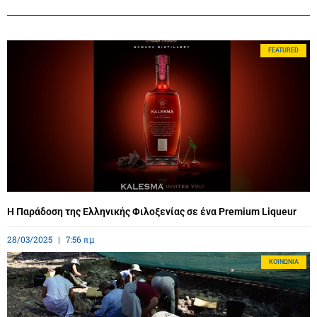
FEATURED
Η Παράδοση της Ελληνικής Φιλοξενίας σε ένα Premium Liqueur
28/03/2025
7:56 πμ
ΚΟΙΝΩΝΊΑ