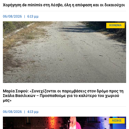
Χορήγηση de minimis στη Λέσβο, όλη η απόφαση και οι δικαιούχοι
06/08/2026
6:13 μμ
ΚΟΙΝΩΝΊΑ
Μαρία Σοφού: «Συνεχίζονται οι παρεμβάσεις στον δρόμο προς τη
Σκάλα Βασιλικών – Προσπαθούμε για το καλύτερο του χωριού
μας»
06/08/2026
4:13 μμ
ΛΈΣΒΟΣ