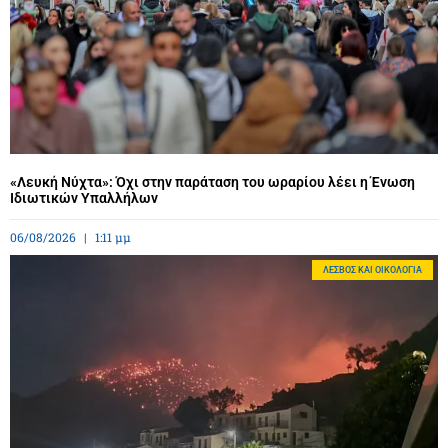
«Λευκή Νύχτα»: Όχι στην παράταση του ωραρίου λέει η Ένωση
Ιδιωτικών Υπαλλήλων
06/08/2026
1:11 μμ
ΛΈΣΒΟΣ ΚΑΙ ΟΙΚΟΛΟΓΊΑ