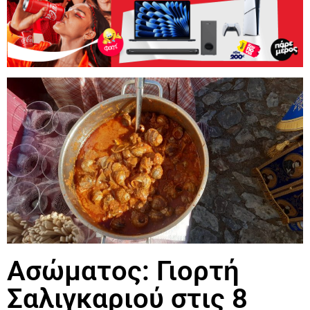
Ασώματος: Γιορτή
Σαλιγκαριού στις 8