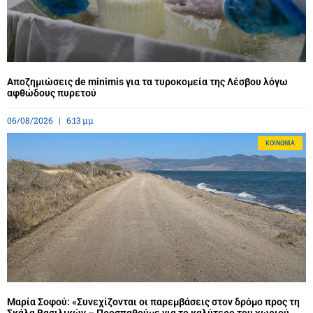
Αποζημιώσεις de minimis για τα τυροκομεία της Λέσβου λόγω
αφθώδους πυρετού
06/08/2026
6:13 μμ
ΚΟΙΝΩΝΊΑ
Μαρία Σοφού: «Συνεχίζονται οι παρεμβάσεις στον δρόμο προς τη