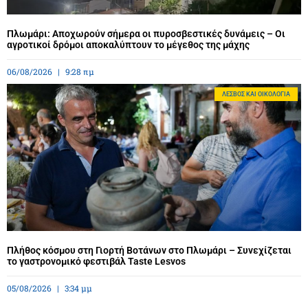
Πλωμάρι: Αποχωρούν σήμερα οι πυροσβεστικές δυνάμεις – Οι
αγροτικοί δρόμοι αποκαλύπτουν το μέγεθος της μάχης
06/08/2026
9:28 πμ
ΛΈΣΒΟΣ ΚΑΙ ΟΙΚΟΛΟΓΊΑ
Πλήθος κόσμου στη Γιορτή Βοτάνων στο Πλωμάρι – Συνεχίζεται
το γαστρονομικό φεστιβάλ Taste Lesvos
05/08/2026
3:34 μμ