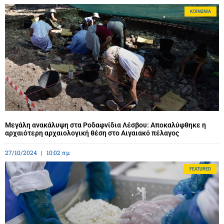
ΚΟΙΝΩΝΊΑ
Μεγάλη ανακάλυψη στα Ροδαφνίδια Λέσβου: Αποκαλύφθηκε η
αρχαιότερη αρχαιολογική θέση στο Αιγαιακό πέλαγος
27/10/2024
10:02 πμ
FEATURED