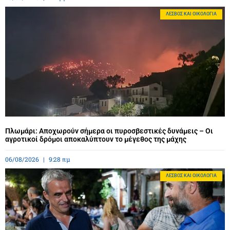
ΛΈΣΒΟΣ ΚΑΙ ΟΙΚΟΛΟΓΊΑ
Πλωμάρι: Αποχωρούν σήμερα οι πυροσβεστικές δυνάμεις – Οι
αγροτικοί δρόμοι αποκαλύπτουν το μέγεθος της μάχης
06/08/2026
9:28 πμ
ΛΈΣΒΟΣ ΚΑΙ ΟΙΚΟΛΟΓΊΑ