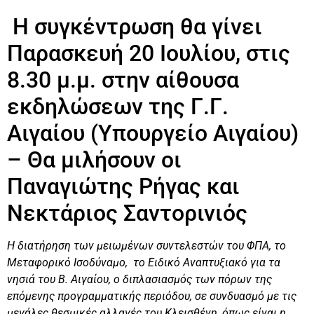
Η συγκέντρωση θα γίνει
Παρασκευή 20 Ιουλίου, στις
8.30 μ.μ. στην αίθουσα
εκδηλώσεων της Γ.Γ.
Αιγαίου (Υπουργείο Αιγαίου)
– Θα μιλήσουν οι
Παναγιώτης Ρήγας και
Νεκτάριος Σαντορινιός
Η διατήρηση των μειωμένων συντελεστών του ΦΠΑ, το
Μεταφορικό Ισοδύναμο, το Ειδικό Αναπτυξιακό για τα
νησιά του Β. Αιγαίου, ο διπλασιασμός των πόρων της
επόμενης προγραμματικής περιόδου, σε συνδυασμό με τις
μεγάλες θεσμικές αλλαγές του Κλεισθένη, όπως είναι η