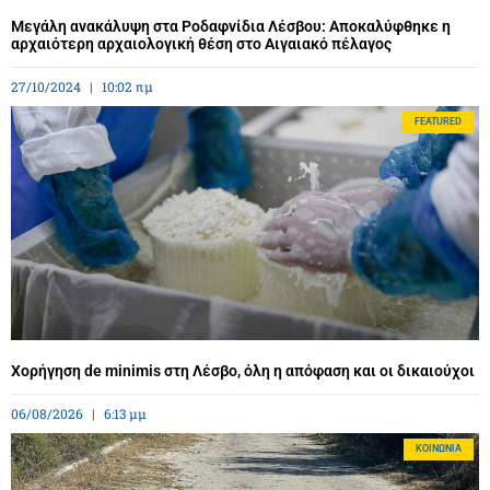
Μεγάλη ανακάλυψη στα Ροδαφνίδια Λέσβου: Αποκαλύφθηκε η
αρχαιότερη αρχαιολογική θέση στο Αιγαιακό πέλαγος
27/10/2024
10:02 πμ
FEATURED
Χορήγηση de minimis στη Λέσβο, όλη η απόφαση και οι δικαιούχοι
06/08/2026
6:13 μμ
ΚΟΙΝΩΝΊΑ