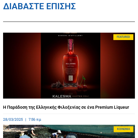
ΔΙΑΒΑΣΤΕ ΕΠΙΣΗΣ
FEATURED
Η Παράδοση της Ελληνικής Φιλοξενίας σε ένα Premium Liqueur
28/03/2025
7:56 πμ
ΚΟΙΝΩΝΊΑ