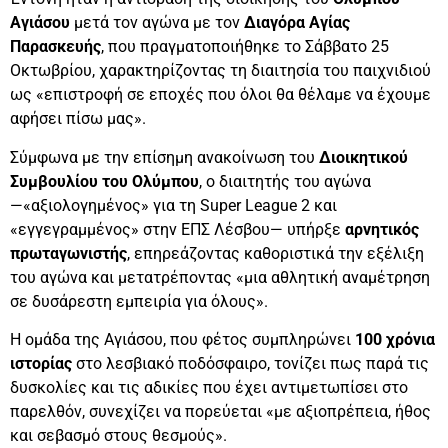
Αγιάσου
μετά τον αγώνα με τον
Διαγόρα Αγίας
Παρασκευής
, που πραγματοποιήθηκε το Σάββατο 25
Οκτωβρίου, χαρακτηρίζοντας τη διαιτησία του παιχνιδιού
ως «επιστροφή σε εποχές που όλοι θα θέλαμε να έχουμε
αφήσει πίσω μας».
Σύμφωνα με την επίσημη ανακοίνωση του
Διοικητικού
Συμβουλίου του Ολύμπου
, ο διαιτητής του αγώνα
—«αξιολογημένος» για τη Super League 2 και
«εγγεγραμμένος» στην ΕΠΣ Λέσβου— υπήρξε
αρνητικός
πρωταγωνιστής
, επηρεάζοντας καθοριστικά την εξέλιξη
του αγώνα και μετατρέποντας «μια αθλητική αναμέτρηση
σε δυσάρεστη εμπειρία για όλους».
Η ομάδα της Αγιάσου, που φέτος συμπληρώνει
100 χρόνια
ιστορίας
στο λεσβιακό ποδόσφαιρο, τονίζει πως παρά τις
δυσκολίες και τις αδικίες που έχει αντιμετωπίσει στο
παρελθόν, συνεχίζει να πορεύεται «με αξιοπρέπεια, ήθος
και σεβασμό στους θεσμούς».