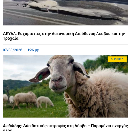
ΔΕΥΑΛ: Ευχαριστίες στην Αστυνομική Διεύθυνση Λέσβου και την
Τροχαία
07/08/2026
1:26 μμ
ΑΓΡΟΤΙΚΆ
Αφθώδης: Δύο θετικές εκτροφές στη Λέσβο – Παραμένει ενεργός
ο ιός