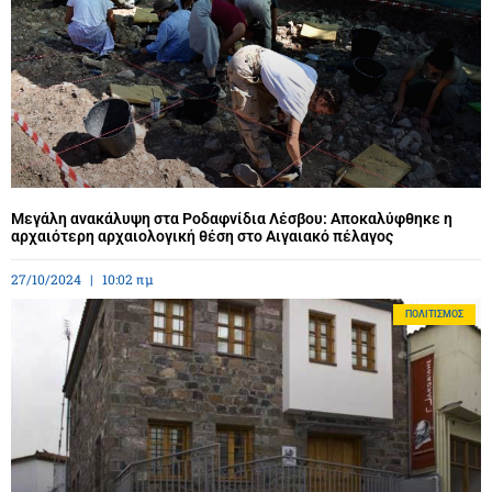
Μεγάλη ανακάλυψη στα Ροδαφνίδια Λέσβου: Αποκαλύφθηκε η
αρχαιότερη αρχαιολογική θέση στο Αιγαιακό πέλαγος
27/10/2024
10:02 πμ
ΠΟΛΙΤΙΣΜΌΣ