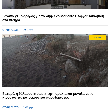
Ξανανοίγει ο δρόμος για το Ψηφιακό Μουσείο Γιώργου Ιακωβίδη
στα Χίδηρα
07/08/2026
2:34 μμ
ΤΟΥΡΙΣΜΌΣ
Βατερά: η θάλασσα «τρώει» την παραλία και μεγαλώνει ο
κίνδυνος για κατοίκους και παραθεριστές
07/08/2026
1:42 μμ