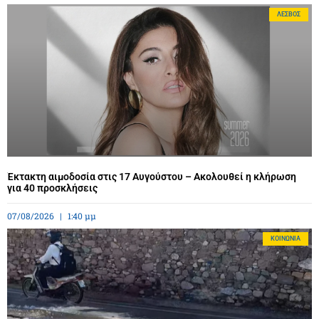
ΛΈΣΒΟΣ
Έκτακτη αιμοδοσία στις 17 Αυγούστου – Ακολουθεί η κλήρωση
για 40 προσκλήσεις
07/08/2026
1:40 μμ
ΚΟΙΝΩΝΊΑ